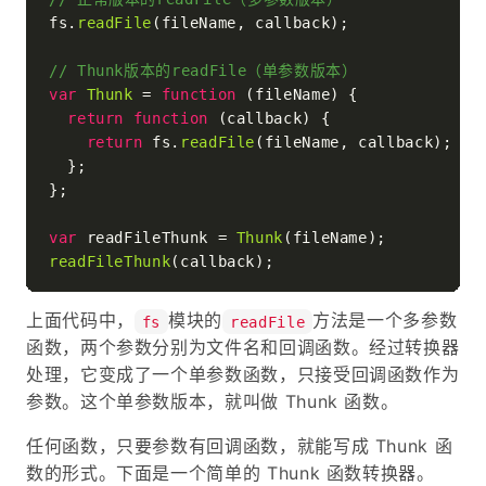
fs.
readFile
(fileName, callback);

// Thunk版本的readFile（单参数版本）
var
Thunk
 = 
function
 (
fileName
) {

return
function
 (
callback
) {

return
 fs.
readFile
(fileName, callback);

  };

};

var
 readFileThunk = 
Thunk
readFileThunk
上面代码中，
模块的
方法是一个多参数
fs
readFile
函数，两个参数分别为文件名和回调函数。经过转换器
处理，它变成了一个单参数函数，只接受回调函数作为
参数。这个单参数版本，就叫做 Thunk 函数。
任何函数，只要参数有回调函数，就能写成 Thunk 函
数的形式。下面是一个简单的 Thunk 函数转换器。