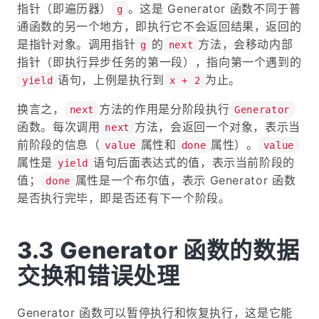
指针（即遍历器）
。这是 Generator 函数不同于普
g
通函数的另一个地方，即执行它不会返回结果，返回的
是指针对象。调用指针
的
方法，会移动内部
g
next
指针（即执行异步任务的第一段），指向第一个遇到的
语句，上例是执行到
为止。
yield
x + 2
换言之，
方法的作用是分阶段执行
next
Generator
函数。每次调用
方法，会返回一个对象，表示当
next
前阶段的信息（
属性和
属性）。
value
done
value
属性是
语句后面表达式的值，表示当前阶段的
yield
值；
属性是一个布尔值，表示 Generator 函数
done
是否执行完毕，即是否还有下一个阶段。
Generator 函数的数据
交换和错误处理
Generator 函数可以暂停执行和恢复执行，这是它能