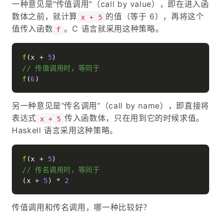
一种意见是"传值调用"（call by value），即在进入函
数体之前，就计算
的值（等于 6），再将这个
x + 5
值传入函数
。C 语言就采用这种策略。
f
f
(x + 
5
// 传值调用时，等同于
f
(
6
另一种意见是“传名调用”（call by name），即直接将
表达式
传入函数体，只在用到它的时候求值。
x + 5
Haskell 语言采用这种策略。
f
(x + 
5
// 传名调用时，等同于
(x + 
5
) * 
2
传值调用和传名调用，哪一种比较好？