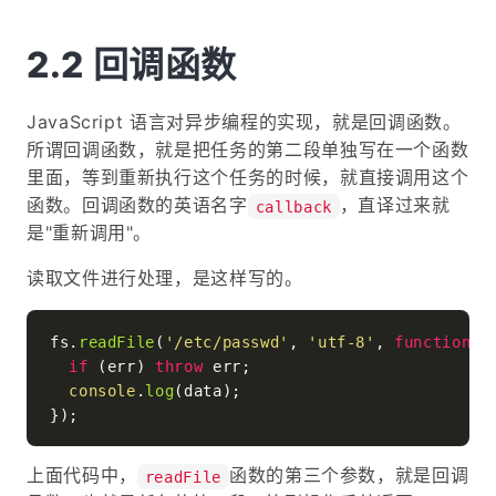
回调函数
JavaScript 语言对异步编程的实现，就是回调函数。
所谓回调函数，就是把任务的第二段单独写在一个函数
里面，等到重新执行这个任务的时候，就直接调用这个
函数。回调函数的英语名字
，直译过来就
callback
是"重新调用"。
读取文件进行处理，是这样写的。
fs.
readFile
(
'/etc/passwd'
, 
'utf-8'
, 
function
 (
if
 (err) 
throw
 err;

console
.
log
(data);

上面代码中，
函数的第三个参数，就是回调
readFile