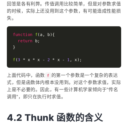
回答是各有利弊。传值调用比较简单，但是对参数求值
的时候，实际上还没用到这个参数，有可能造成性能损
失。
function
f
(
a, b
){

return
 b;

}

f
(
3
 * x * x - 
2
 * x - 
1
上面代码中，函数
的第一个参数是一个复杂的表达
f
式，但是函数体内根本没用到。对这个参数求值，实际
上是不必要的。因此，有一些计算机学家倾向于"传名
调用"，即只在执行时求值。
Thunk 函数的含义