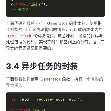
g.
throw
(
'出错了'
// 出错了
上面代码的最后一行，Generator 函数体外，使用指
针对象的
方法抛出的错误，可以被函数体内的
throw
代码块捕获。这意味着，出错的代码与
try...catch
处理错误的代码，实现了时间和空间上的分离，这对于
异步编程无疑是很重要的。
异步任务的封装
下面看看如何使用 Generator 函数，执行一个真实的
异步任务。
var
 fetch = 
require
(
'node-fetch'
);

function
* 
gen
(
){
