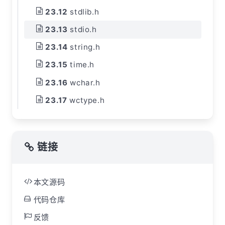
stdlib.h
stdio.h
string.h
time.h
wchar.h
wctype.h
链接
本文源码
代码仓库
反馈