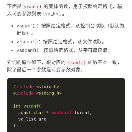
下面是
的变体函数，用于按照给定格式，输
scanf()
入可变参数列表 (va_list)。
vscanf()：按照给定格式，从控制台读取（默认为
键盘）。
vfscanf()：按照给定格式，从文件读取。
vsscanf()：按照给定格式，从字符串读取。
它们的原型如下，跟对应的
函数基本一致，
scanf()
除了最后一个参数是可变参数对象。
#
include
<stdio.h>
#
include
<stdarg.h>
int
vscanf
(

const
char
 * 
restrict
 format,

  va_list arg

)
;
