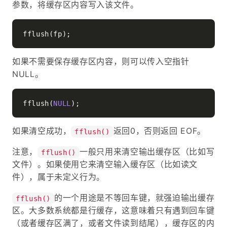
参数，将缓存区内容写入该文件。
如果不需要保存缓存区内容，则可以传入空指针
NULL。
fflush(
NULL
如果清空成功，
返回0，否则返回 EOF。
fflush()
注意，
一般只用来清空输出缓存区（比如写
fflush()
文件）。如果使用它来清空输入缓存区（比如读文
件），属于未定义行为。
的一个用途是不等回车键，就强迫输出缓存
fflush()
区。大多数系统都是行缓存，这意味着只有遇到回车键
（或者缓存区满了，或者文件读到结尾），缓存区的内