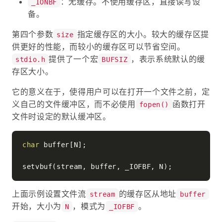
：无缓存。不使用缓存区，直接读写设
_IONBF
备。
第四个参数
指定缓存区的大小。较大的缓存区提
size
供更好的性能，而较小的缓存区可以节省空间。
提供了一个宏
，表示系统默认的缓
stdio.h
BUFSIZ
存区大小。
它的意义在于，使得用户可以在打开一个文件之前，定
义自己的文件缓冲区，而不必使用
函数打开
fopen()
文件时设定的默认缓冲区。
char
 buffer[N];

上面示例设置文件流
的缓存区从地址
stream
buffer
开始，大小为
，模式为
。
N
_IOFBF