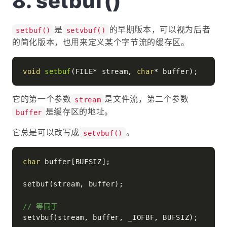
setbuf()
是
的早期版本，可以视为后者
setbuf()
setvbuf()
的简化版本，也用来定义某个字节流的缓存区。
void
setbuf
(FILE* stream, 
char
* buffer)
它的第一个参数
是文件流，第二个参数
stream
是缓存区的地址。
buffer
它总是可以改写成
。
setvbuf()
char
 buffer[BUFSIZ];

setbuf(stream, buffer);

// 等同于