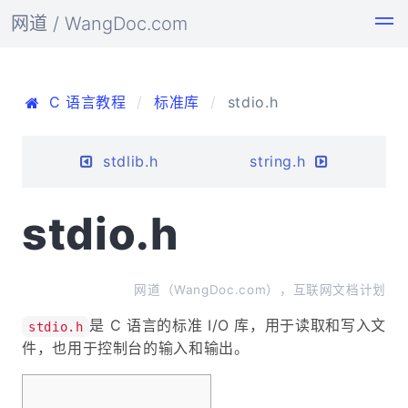
网道 / WangDoc.com
C 语言教程
标准库
stdio.h
stdlib.h
string.h
stdio.h
网道（WangDoc.com），互联网文档计划
是 C 语言的标准 I/O 库，用于读取和写入文
stdio.h
件，也用于控制台的输入和输出。