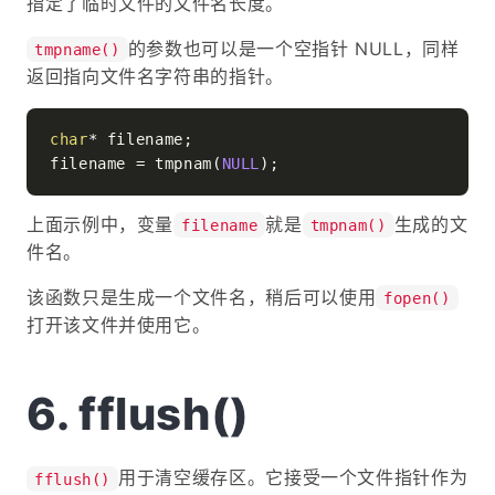
指定了临时文件的文件名长度。
的参数也可以是一个空指针 NULL，同样
tmpname()
返回指向文件名字符串的指针。
char
* filename;

filename = tmpnam(
NULL
上面示例中，变量
就是
生成的文
filename
tmpnam()
件名。
该函数只是生成一个文件名，稍后可以使用
fopen()
打开该文件并使用它。
fflush()
用于清空缓存区。它接受一个文件指针作为
fflush()