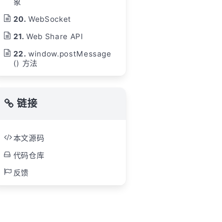
象
WebSocket
Web Share API
window.postMessage
() 方法
链接
本文源码
代码仓库
反馈