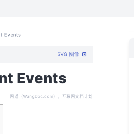
t Events
SVG 图像
nt Events
网道（WangDoc.com），互联网文档计划