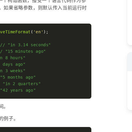
一个构造函数，接受一个语言代码作为参
。如果省略参数，则默认传入当前运行时
iveTimeFormat
(
'en'
);

 
// "in 3.14 seconds"
// "15 minutes ago"
in 8 hours"
2 days ago"
in 3 weeks"
 "5 months ago"
/ "in 2 quarters"
 "42 years ago"
间。
的例子。