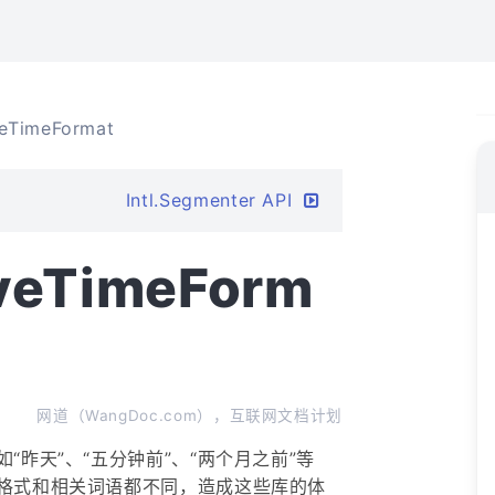
iveTimeFormat
Intl.Segmenter API
tiveTimeForm
网道（WangDoc.com），互联网文档计划
“昨天”、“五分钟前”、“两个月之前”等
格式和相关词语都不同，造成这些库的体