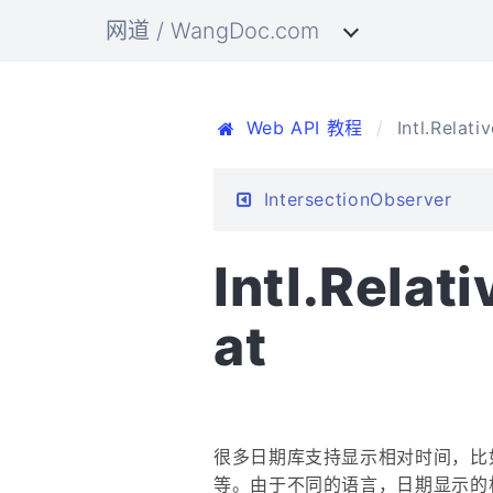
网道 / WangDoc.com
Web API 教程
Intl.Relat
IntersectionObserver
Intl.Rela
at
很多日期库支持显示相对时间，比如
等。由于不同的语言，日期显示的