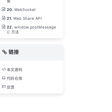
象
WebSocket
Web Share API
window.postMessage
() 方法
链接
本文源码
代码仓库
反馈