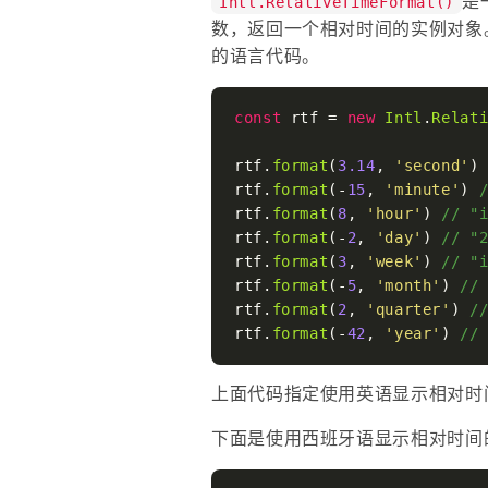
是
Intl.RelativeTimeFormat()
数，返回一个相对时间的实例对象
的语言代码。
const
 rtf = 
new
Intl
.
Relat
rtf.
format
(
3.14
, 
'second'
)
rtf.
format
(-
15
, 
'minute'
) 
rtf.
format
(
8
, 
'hour'
) 
// "
rtf.
format
(-
2
, 
'day'
) 
// "
rtf.
format
(
3
, 
'week'
) 
// "
rtf.
format
(-
5
, 
'month'
) 
//
rtf.
format
(
2
, 
'quarter'
) 
/
rtf.
format
(-
42
, 
'year'
) 
//
上面代码指定使用英语显示相对时
下面是使用西班牙语显示相对时间