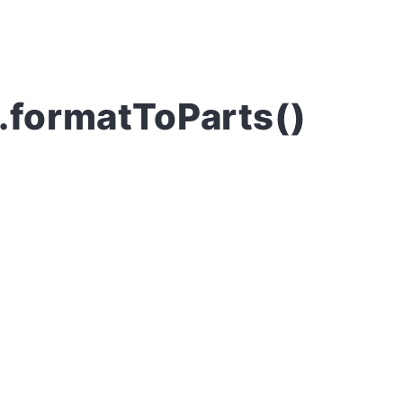
e.formatToParts()