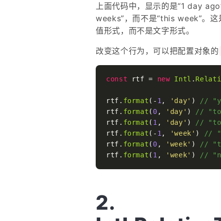
上面代码中，显示的是“1 day ago”
weeks”，而不是“this we
值形式，而不是文字形式。
改变这个行为，可以把配置对象的
const
 rtf = 
new
Intl
.
Relat
rtf.
format
(-
1
, 
'day'
) 
// "
rtf.
format
(
0
, 
'day'
) 
// "t
rtf.
format
(
1
, 
'day'
) 
// "t
rtf.
format
(-
1
, 
'week'
) 
// 
rtf.
format
(
0
, 
'week'
) 
// "
rtf.
format
(
1
, 
'week'
) 
// "