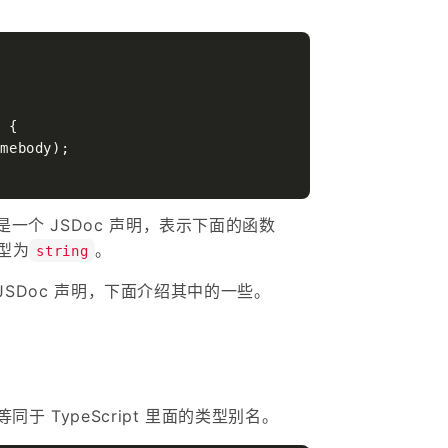
y
 {

mebody);

是一个 JSDoc 声明，表示下面的函数
型为
。
string
的 JSDoc 声明，下面介绍其中的一些。
于 TypeScript 里面的类型别名。