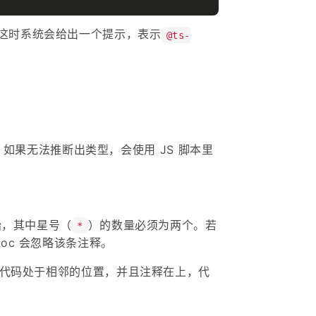
这时系统会给出一个提示，表示
@ts-
文件时，如果无法推断出类型，会使用 JS 脚本里
。
始，其中星号（
）的数量必须为两个。若
*
oc 会忽略该条注释。
述的代码处于相邻的位置，并且注释在上，代