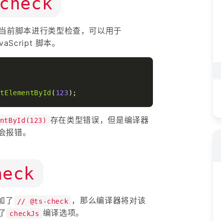
check
当前脚本进行类型检查，可以用于
vaScript 脚本。
etElementById
(
123
存在类型错误，但是编译器
ntById(123)
会报错。
heck
添加了
，那么编译器将对该
// @ts-check
了
编译选项。
checkJs