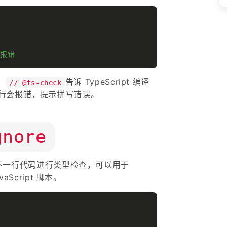
 报错
，
告诉 TypeScript 编译
// @ts-check
行会报错，提示拼写错误。
gnore
下一行代码进行类型检查，可以用于
vaScript 脚本。