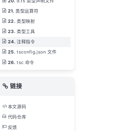
d.ts 类型声明文件
类型运算符
类型映射
类型工具
注释指令
tsconfig.json 文件
tsc 命令
链接
本文源码
代码仓库
反馈