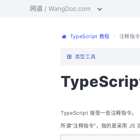
网道 / WangDoc.com
TypeScript 教程
注释指
类型工具
TypeScr
TypeScript 接受一些注释指令。
所谓“注释指令”，指的是采用 J