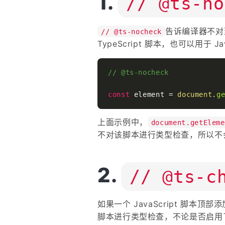
// @ts-no
告诉编译器不对
// @ts-nocheck
TypeScript 脚本，也可以用于 Ja
// @ts-nocheck
const
 element = 
document
.
g
上面示例中，
document.getEleme
不对该脚本进行类型检查，所以不
// @ts-c
如果一个 JavaScript 脚本顶部
脚本进行类型检查，不论是否启用