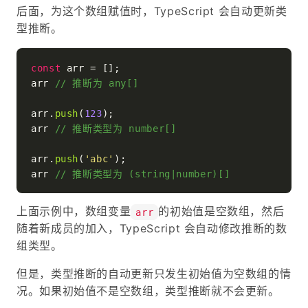
后面，为这个数组赋值时，TypeScript 会自动更新类
型推断。
const
 arr = [];

arr 
// 推断为 any[]
arr.
push
(
123
);

arr 
// 推断类型为 number[]
arr.
push
(
'abc'
);

arr 
// 推断类型为 (string|number)[]
上面示例中，数组变量
的初始值是空数组，然后
arr
随着新成员的加入，TypeScript 会自动修改推断的数
组类型。
但是，类型推断的自动更新只发生初始值为空数组的情
况。如果初始值不是空数组，类型推断就不会更新。