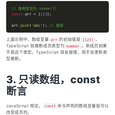
// 推断类型为 number[]
const
 arr = [
123
];

arr.
push
(
'abc'
); 
// 报错
上面示例中，数组变量
的初始值是
，
arr
[123]
TypeScript 就推断成员类型为
。新成员如果
number
不是这个类型，TypeScript 就会报错，而不会更新类
型推断。
只读数组，const
断言
JavaScript 规定，
命令声明的数组变量是可以
const
改变成员的。