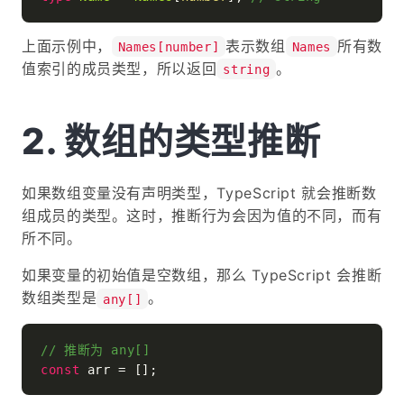
上面示例中，
表示数组
所有数
Names[number]
Names
值索引的成员类型，所以返回
。
string
数组的类型推断
如果数组变量没有声明类型，TypeScript 就会推断数
组成员的类型。这时，推断行为会因为值的不同，而有
所不同。
如果变量的初始值是空数组，那么 TypeScript 会推断
数组类型是
。
any[]
// 推断为 any[]
const