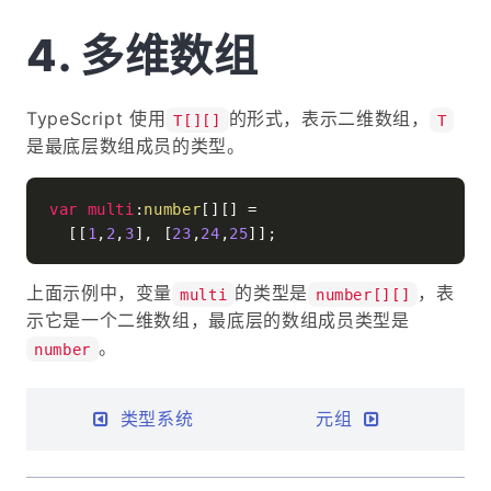
多维数组
TypeScript 使用
的形式，表示二维数组，
T[][]
T
是最底层数组成员的类型。
var
multi
:
number
[][] =

  [[
1
,
2
,
3
], [
23
,
24
,
25
上面示例中，变量
的类型是
，表
multi
number[][]
示它是一个二维数组，最底层的数组成员类型是
。
number
类型系统
元组