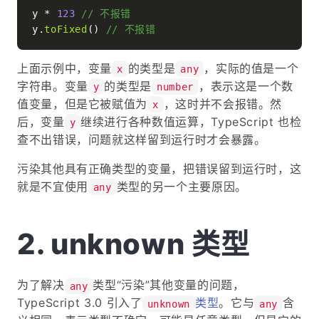
y * 
123
// 不报错
y.
toFixed
() 
// 不报错
上面示例中，变量
的类型是
，实际的值是一个
x
any
字符串。变量
的类型是
，表示这是一个数
y
number
值变量，但是它被赋值为
，这时并不会报错。然
x
后，变量
继续进行各种数值运算，TypeScript 也检
y
查不出错误，问题就这样留到运行时才会暴露。
污染其他具有正确类型的变量，把错误留到运行时，这
就是不宜使用
类型的另一个主要原因。
any
unknown 类型
为了解决
类型“污染”其他变量的问题，
any
TypeScript 3.0 引入了
类型
。它与
含
unknown
any