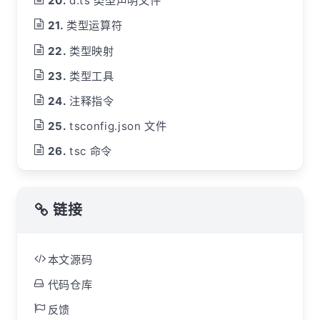
d.ts 类型声明文件
类型运算符
类型映射
类型工具
注释指令
tsconfig.json 文件
tsc 命令
链接
本文源码
代码仓库
反馈