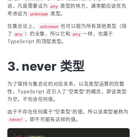
说，凡是需要设为
类型的地方，通常都应该优先
any
考虑设为
类型。
unknown
在集合论上，
也可以视为所有其他类型（除
unknown
了
）的全集，所以它和
一样，也属于
any
any
TypeScript 的顶层类型。
never 类型
为了保持与集合论的对应关系，以及类型运算的完整
性，TypeScript 还引入了“空类型”的概念，即该类型
为空，不包含任何值。
由于不存在任何属于“空类型”的值，所以该类型被称为
，即不可能有这样的值。
never
let
x
:
never