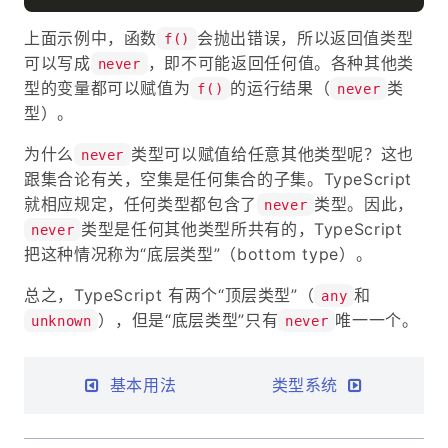
上面示例中，函数
会抛出错误，所以返回值类型
f()
可以写成
，即不可能返回任何值。各种其他类
never
型的变量都可以赋值为
的运行结果（
类
f()
never
型）。
为什么
类型可以赋值给任意其他类型呢？这也
never
跟集合论有关，空集是任何集合的子集。TypeScript
就相应规定，任何类型都包含了
类型。因此，
never
类型是任何其他类型所共有的，TypeScript
never
把这种情况称为“底层类型”（bottom type）。
总之，TypeScript 有两个“顶层类型”（
和
any
），但是“底层类型”只有
唯一一个。
unknown
never
基本用法
类型系统