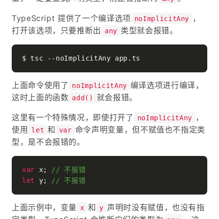
TypeScript 提供了一个编译选项
，
noImplicitAny
打开该选项，只要推断出
类型就会报错。
any
上面命令使用了
编译选项进行编译，
noImplicitAny
这时上面的函数
就会报错。
add()
这里有一个特殊情况，即使打开了
，
noImplicitAny
使用
和
命令声明变量，但不赋值也不指定类
let
var
型，是不会报错的。
var
 x; 
// 不报错
let
 y; 
// 不报错
上面示例中，变量
和
声明时没有赋值，也没有指
x
y