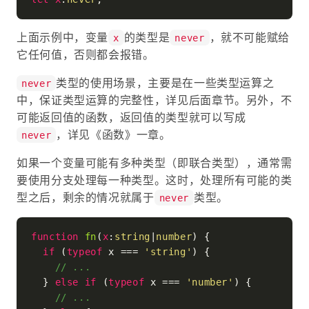
上面示例中，变量
的类型是
，就不可能赋给
x
never
它任何值，否则都会报错。
类型的使用场景，主要是在一些类型运算之
never
中，保证类型运算的完整性，详见后面章节。另外，不
可能返回值的函数，返回值的类型就可以写成
，详见《函数》一章。
never
如果一个变量可能有多种类型（即联合类型），通常需
要使用分支处理每一种类型。这时，处理所有可能的类
型之后，剩余的情况就属于
类型。
never
function
fn
(
x
:
string
|
number
) {

if
 (
typeof
 x === 
'string'
) {

// ...
  } 
else
if
 (
typeof
 x === 
'number'
) {

// ...