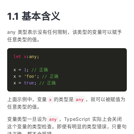
基本含义
any 类型表示没有任何限制，该类型的变量可以赋予
任意类型的值。
let
x
:
any
;

x = 
1
; 
// 正确
x = 
'foo'
; 
// 正确
x = 
true
; 
// 正确
上面示例中，变量
的类型是
，就可以被赋值为
x
any
任意类型的值。
变量类型一旦设为
，TypeScript 实际上会关闭
any
这个变量的类型检查。即使有明显的类型错误，只要句
法正确，都不会报错。