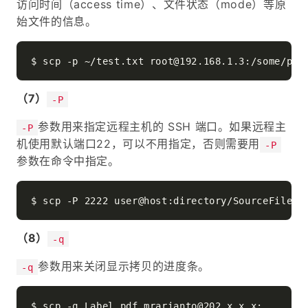
访问时间（access time）、文件状态（mode）等原
始文件的信息。
（7）
-P
参数用来指定远程主机的 SSH 端口。如果远程主
-P
机使用默认端口22，可以不用指定，否则需要用
-P
参数在命令中指定。
（8）
-q
参数用来关闭显示拷贝的进度条。
-q