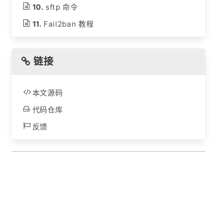
sftp 命令
Fail2ban 教程
链接
本文源码
代码仓库
反馈