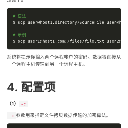
# 语法
$ scp user@host1:directory/SourceFile user@host
# 示例
系统将提示你输入两个远程帐户的密码。数据将直接从
一个远程主机传输到另一个远程主机。
配置项
（1）
-c
参数用来指定文件拷贝数据传输的加密算法。
-c