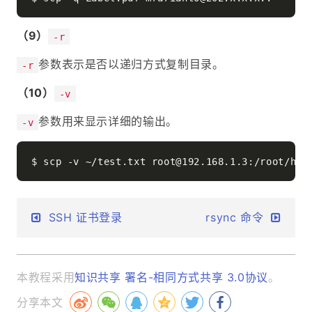
（9）
-r
参数表示是否以递归方式复制目录。
-r
（10）
-v
参数用来显示详细的输出。
-v
SSH 证书登录
rsync 命令
本教程采用
知识共享 署名-相同方式共享 3.0协议
。
分享本文