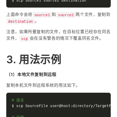
上面命令会将
和
两个文件，复制到
source1
source2
。
destination
注意，如果所要复制的文件，在目标位置已经存在同名
文件，
会在没有警告的情况下覆盖同名文件。
scp
用法示例
（1）本地文件复制到远程
复制本机文件到远程系统的用法如下。
# 语法
$ scp SourceFile user@host:directory/TargetFile