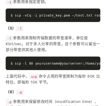
参数用来指定密钥。
-i
（5）
-l
参数用来限制传输数据的带宽速率，单位是
-l
Kbit/sec。对于多人分享的带宽，这个参数可以留出一
部分带宽供其他人使用。
上面代码中，
命令占用的带宽限制为每秒 80K 比
scp
特位，即每秒 10K 字节。
（6）
-p
参数用来保留修改时间（modification time）、
-p