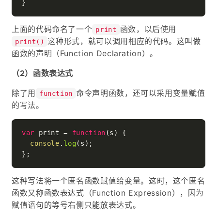
上面的代码命名了一个
函数，以后使用
print
这种形式，就可以调用相应的代码。这叫做
print()
函数的声明（Function Declaration）。
（2）函数表达式
除了用
命令声明函数，还可以采用变量赋值
function
的写法。
var
 print = 
function
(
s
) {

console
.
log
(s);

这种写法将一个匿名函数赋值给变量。这时，这个匿名
函数又称函数表达式（Function Expression），因为
赋值语句的等号右侧只能放表达式。