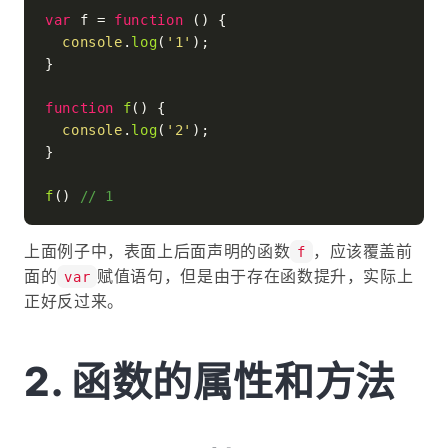
var
 f = 
function
 (
) {

console
.
log
(
'1'
);

}

function
f
(
) {

console
.
log
(
'2'
);

}

f
() 
// 1
上面例子中，表面上后面声明的函数
，应该覆盖前
f
面的
赋值语句，但是由于存在函数提升，实际上
var
正好反过来。
函数的属性和方法