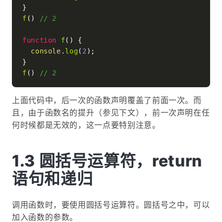
f
() 
// 2
function
f
(
) {

console
.
log
(
2
);

f
() 
// 2
上面代码中，后一次的函数声明覆盖了前面一次。而
且，由于函数名的提升（参见下文），前一次声明在任
何时候都是无效的，这一点要特别注意。
圆括号运算符，return
语句和递归
调用函数时，要使用圆括号运算符。圆括号之中，可以
加入函数的参数。