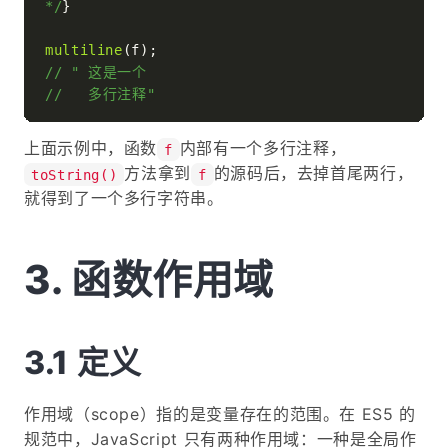
*/
}

multiline
// " 这是一个
//   多行注释"
上面示例中，函数
内部有一个多行注释，
f
方法拿到
的源码后，去掉首尾两行，
toString()
f
就得到了一个多行字符串。
函数作用域
定义
作用域（scope）指的是变量存在的范围。在 ES5 的
规范中，JavaScript 只有两种作用域：一种是全局作