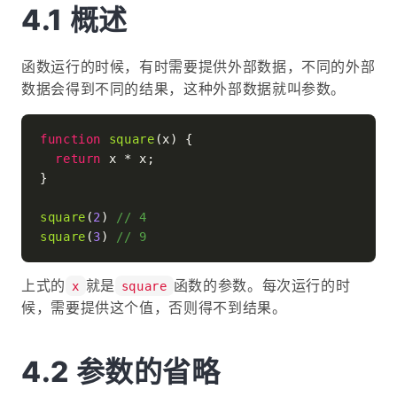
概述
函数运行的时候，有时需要提供外部数据，不同的外部
数据会得到不同的结果，这种外部数据就叫参数。
function
square
(
x
) {

return
 x * x;

}

square
(
2
) 
// 4
square
(
3
) 
// 9
上式的
就是
函数的参数。每次运行的时
x
square
候，需要提供这个值，否则得不到结果。
参数的省略