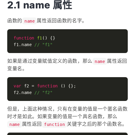
name 属性
函数的
属性返回函数的名字。
name
function
f1
(
) {}

f1.
name
// "f1"
如果是通过变量赋值定义的函数，那么
属性返回
name
变量名。
var
 f2 = 
function
 (
) {};

f2.
name
// "f2"
但是，上面这种情况，只有在变量的值是一个匿名函数
时才是如此。如果变量的值是一个具名函数，那么
属性返回
关键字之后的那个函数名。
name
function