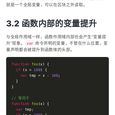
就是一个全局变量，可以在区块之外读取。
函数内部的变量提升
与全局作用域一样，函数作用域内部也会产生“变量提
升”现象。
命令声明的变量，不管在什么位置，变
var
量声明都会被提升到函数体的头部。
function
foo
(
x
) {

if
 (x > 
100
) {

var
 tmp = x - 
100
;

  }

}

// 等同于
function
foo
(
x
) {

var
 tmp;
