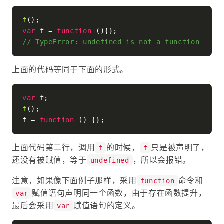
f
var
 f = 
function
 (
// TypeError: undefined is not a function
上面的代码等同于下面的形式。
var
f
();

f = 
function
 (
上面代码第二行，调用
的时候，
只是被声明了，
f
f
还没有被赋值，等于
，所以会报错。
undefined
注意，如果像下面例子那样，采用
命令和
function
赋值语句声明同一个函数，由于存在函数提升，
var
最后会采用
赋值语句的定义。
var