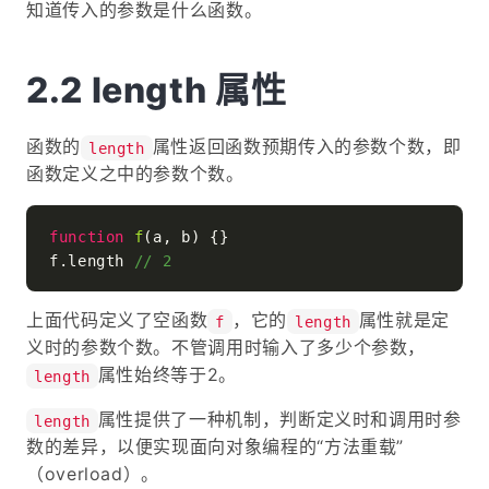
知道传入的参数是什么函数。
length 属性
函数的
属性返回函数预期传入的参数个数，即
length
函数定义之中的参数个数。
function
f
(
a, b
) {}

f.
length
// 2
上面代码定义了空函数
，它的
属性就是定
f
length
义时的参数个数。不管调用时输入了多少个参数，
属性始终等于2。
length
属性提供了一种机制，判断定义时和调用时参
length
数的差异，以便实现面向对象编程的“方法重载”
（overload）。