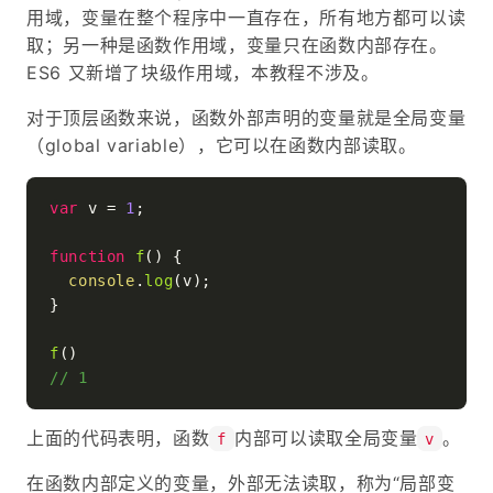
用域，变量在整个程序中一直存在，所有地方都可以读
取；另一种是函数作用域，变量只在函数内部存在。
ES6 又新增了块级作用域，本教程不涉及。
对于顶层函数来说，函数外部声明的变量就是全局变量
（global variable），它可以在函数内部读取。
var
 v = 
1
;

function
f
(
) {

console
.
log
(v);

}

f
// 1
上面的代码表明，函数
内部可以读取全局变量
。
f
v
在函数内部定义的变量，外部无法读取，称为“局部变