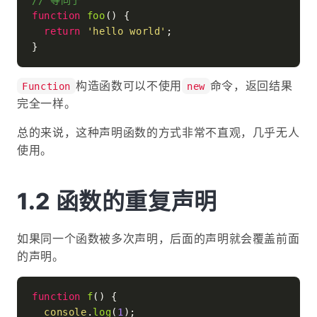
// 等同于
function
foo
(
) {

return
'hello world'
;

构造函数可以不使用
命令，返回结果
Function
new
完全一样。
总的来说，这种声明函数的方式非常不直观，几乎无人
使用。
函数的重复声明
如果同一个函数被多次声明，后面的声明就会覆盖前面
的声明。
function
f
(
) {

console
.
log
(
1
);
