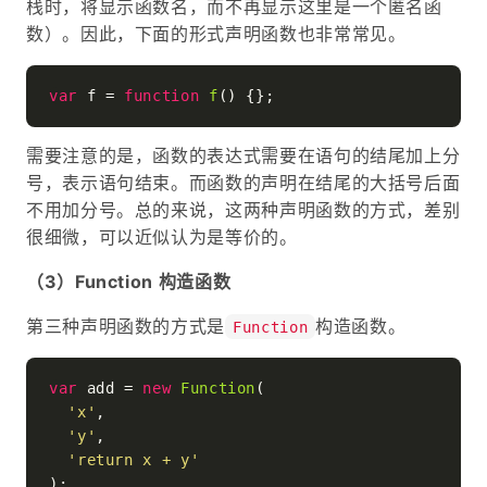
栈时，将显示函数名，而不再显示这里是一个匿名函
数）。因此，下面的形式声明函数也非常常见。
var
 f = 
function
f
(
需要注意的是，函数的表达式需要在语句的结尾加上分
号，表示语句结束。而函数的声明在结尾的大括号后面
不用加分号。总的来说，这两种声明函数的方式，差别
很细微，可以近似认为是等价的。
（3）Function 构造函数
第三种声明函数的方式是
构造函数。
Function
var
 add = 
new
Function
(

'x'
,

'y'
,

'return x + y'
);
