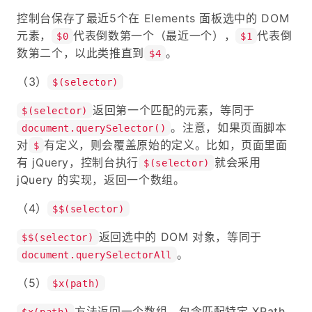
控制台保存了最近5个在 Elements 面板选中的 DOM
元素，
代表倒数第一个（最近一个），
代表倒
$0
$1
数第二个，以此类推直到
。
$4
（3）
$(selector)
返回第一个匹配的元素，等同于
$(selector)
。注意，如果页面脚本
document.querySelector()
对
有定义，则会覆盖原始的定义。比如，页面里面
$
有 jQuery，控制台执行
就会采用
$(selector)
jQuery 的实现，返回一个数组。
（4）
$$(selector)
返回选中的 DOM 对象，等同于
$$(selector)
。
document.querySelectorAll
（5）
$x(path)
方法返回一个数组，包含匹配特定 XPath
$x(path)