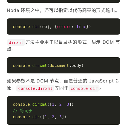
Node 环境之中，还可以指定以代码高亮的形式输出。
console
.
dir
(obj, {
colors
: 
true
方法主要用于以目录树的形式，显示 DOM 节
dirxml
点。
console
.
dirxml
(
document
.
body
如果参数不是 DOM 节点，而是普通的 JavaScript 对
象，
等同于
。
console.dirxml
console.dir
console
.
dirxml
([
1
, 
2
, 
3
// 等同于
console
.
dir
([
1
, 
2
, 
3