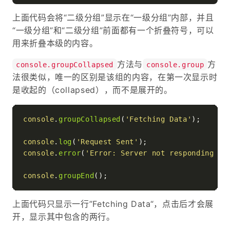
上面代码会将“二级分组”显示在“一级分组”内部，并且
“一级分组”和“二级分组”前面都有一个折叠符号，可以
用来折叠本级的内容。
方法与
方
console.groupCollapsed
console.group
法很类似，唯一的区别是该组的内容，在第一次显示时
是收起的（collapsed），而不是展开的。
console
.
groupCollapsed
(
'Fetching Data'
);

console
.
log
(
'Request Sent'
console
.
error
(
'Error: Server not responding (5
console
.
groupEnd
上面代码只显示一行”Fetching Data“，点击后才会展
开，显示其中包含的两行。