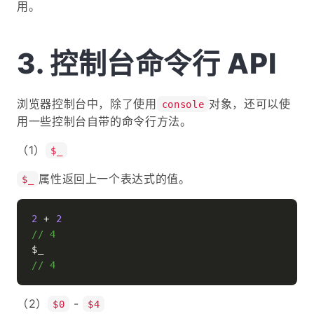
用。
控制台命令行 API
浏览器控制台中，除了使用
对象，还可以使
console
用一些控制台自带的命令行方法。
（1）
$_
属性返回上一个表达式的值。
$_
2
 + 
2
// 4
// 4
（2）
-
$0
$4