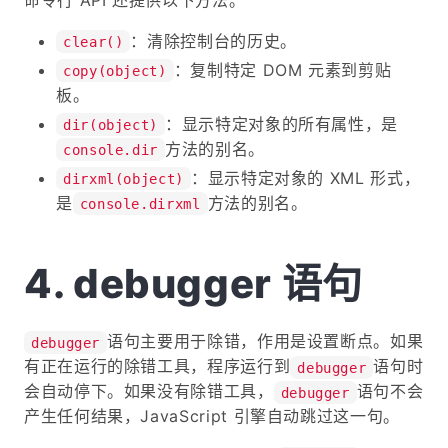
：清除控制台的历史。
clear()
：复制特定 DOM 元素到剪贴
copy(object)
板。
：显示特定对象的所有属性，是
dir(object)
方法的别名。
console.dir
：显示特定对象的 XML 形式，
dirxml(object)
是
方法的别名。
console.dirxml
debugger 语句
语句主要用于除错，作用是设置断点。如果
debugger
有正在运行的除错工具，程序运行到
语句时
debugger
会自动停下。如果没有除错工具，
语句不会
debugger
产生任何结果，JavaScript 引擎自动跳过这一句。