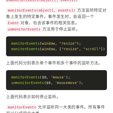
方法监听特定对
monitorEvents(object[, events])
象上发生的特定事件。事件发生时，会返回一个
对象，包含该事件的相关信息。
Event
方法用于停止监听。
unmonitorEvents
monitorEvents
(
window
, 
"resize"
monitorEvents
(
window
, [
"resize"
, 
"scroll"
上面代码分别表示单个事件和多个事件的监听方法。
monitorEvents
($0, 
'mouse'
unmonitorEvents
($0, 
'mousemove'
上面代码表示如何停止监听。
允许监听同一大类的事件。所有事件
monitorEvents