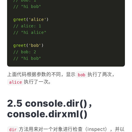
// "hi bob"
greet
(
'alice'
// alice: 1
// "hi alice"
greet
(
'bob'
// bob: 2
// "hi bob"
上面代码根据参数的不同，显示
执行了两次，
bob
执行了一次。
alice
console.dir()，
console.dirxml()
方法用来对一个对象进行检查（inspect），并以
dir