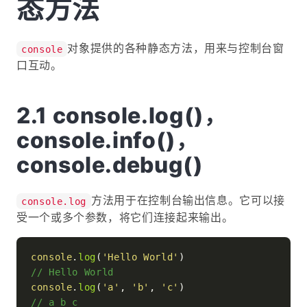
态方法
对象提供的各种静态方法，用来与控制台窗
console
口互动。
console.log()，
console.info()，
console.debug()
方法用于在控制台输出信息。它可以接
console.log
受一个或多个参数，将它们连接起来输出。
console
.
log
(
'Hello World'
// Hello World
console
.
log
(
'a'
, 
'b'
, 
'c'
// a b c