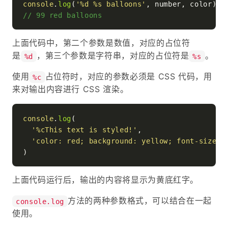
console
.
log
(
'%d %s balloons'
// 99 red balloons
上面代码中，第二个参数是数值，对应的占位符
是
，第三个参数是字符串，对应的占位符是
。
%d
%s
使用
占位符时，对应的参数必须是 CSS 代码，用
%c
来对输出内容进行 CSS 渲染。
console
.
log
(

'%cThis text is styled!'
,

'color: red; background: yellow; font-size: 
上面代码运行后，输出的内容将显示为黄底红字。
方法的两种参数格式，可以结合在一起
console.log
使用。