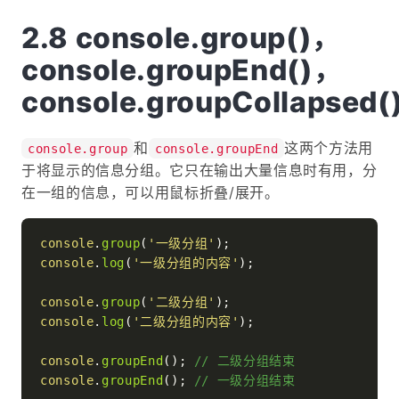
console.group()，
console.groupEnd()，
console.groupCollapsed(
和
这两个方法用
console.group
console.groupEnd
于将显示的信息分组。它只在输出大量信息时有用，分
在一组的信息，可以用鼠标折叠/展开。
console
.
group
(
'一级分组'
console
.
log
(
'一级分组的内容'
);

console
.
group
(
'二级分组'
console
.
log
(
'二级分组的内容'
);

console
.
groupEnd
(); 
// 二级分组结束
console
.
groupEnd
(); 
// 一级分组结束