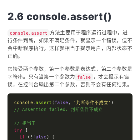
console.assert()
方法主要用于程序运行过程中，进
console.assert
行条件判断，如果不满足条件，就显示一个错误，但不
会中断程序执行。这样就相当于提示用户，内部状态不
正确。
它接受两个参数，第一个参数是表达式，第二个参数是
字符串。只有当第一个参数为
，才会提示有错
false
误，在控制台输出第二个参数，否则不会有任何结果。
console
.
assert
(
false
, 
'判断条件不成立'
// Assertion failed: 判断条件不成立
// 相当于
try
 {

if
 (!
false
) {
