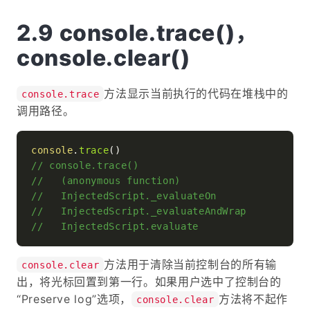
console.trace()，
console.clear()
方法显示当前执行的代码在堆栈中的
console.trace
调用路径。
console
.
trace
// console.trace()
//   (anonymous function)
//   InjectedScript._evaluateOn
//   InjectedScript._evaluateAndWrap
//   InjectedScript.evaluate
方法用于清除当前控制台的所有输
console.clear
出，将光标回置到第一行。如果用户选中了控制台的
“Preserve log”选项，
方法将不起作
console.clear