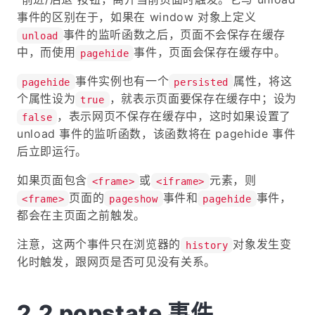
事件的区别在于，如果在 window 对象上定义
事件的监听函数之后，页面不会保存在缓存
unload
中，而使用
事件，页面会保存在缓存中。
pagehide
事件实例也有一个
属性，将这
pagehide
persisted
个属性设为
，就表示页面要保存在缓存中；设为
true
，表示网页不保存在缓存中，这时如果设置了
false
unload 事件的监听函数，该函数将在 pagehide 事件
后立即运行。
如果页面包含
或
元素，则
<frame>
<iframe>
页面的
事件和
事件，
<frame>
pageshow
pagehide
都会在主页面之前触发。
注意，这两个事件只在浏览器的
对象发生变
history
化时触发，跟网页是否可见没有关系。
popstate 事件