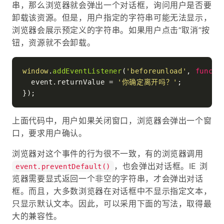
串，那么浏览器就会弹出一个对话框，询问用户是否要
卸载该资源。但是，用户指定的字符串可能无法显示，
浏览器会展示预定义的字符串。如果用户点击“取消”按
钮，资源就不会卸载。
window
.
addEventListener
(
'beforeunload'
, 
functi
  event.
returnValue
 = 
'你确定离开吗？'
;

上面代码中，用户如果关闭窗口，浏览器会弹出一个窗
口，要求用户确认。
浏览器对这个事件的行为很不一致，有的浏览器调用
，也会弹出对话框。IE 浏
event.preventDefault()
览器需要显式返回一个非空的字符串，才会弹出对话
框。而且，大多数浏览器在对话框中不显示指定文本，
只显示默认文本。因此，可以采用下面的写法，取得最
大的兼容性。