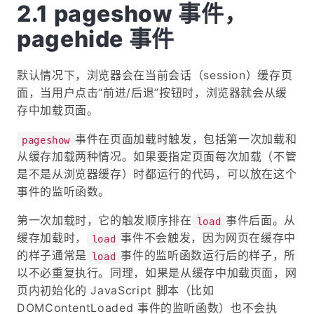
pageshow 事件，
pagehide 事件
默认情况下，浏览器会在当前会话（session）缓存页
面，当用户点击“前进/后退”按钮时，浏览器就会从缓
存中加载页面。
事件在页面加载时触发，包括第一次加载和
pageshow
从缓存加载两种情况。如果要指定页面每次加载（不管
是不是从浏览器缓存）时都运行的代码，可以放在这个
事件的监听函数。
第一次加载时，它的触发顺序排在
事件后面。从
load
缓存加载时，
事件不会触发，因为网页在缓存中
load
的样子通常是
事件的监听函数运行后的样子，所
load
以不必重复执行。同理，如果是从缓存中加载页面，网
页内初始化的 JavaScript 脚本（比如
DOMContentLoaded 事件的监听函数）也不会执