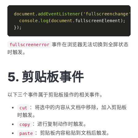
document
.
addEventListener
(
'fullscreenchange'
, 
console
.
log
(
document
.
fullscreenElement
);

事件在浏览器无法切换到全屏状态
fullscreenerror
时触发。
剪贴板事件
以下三个事件属于剪贴板操作的相关事件。
：将选中的内容从文档中移除，加入剪贴板
cut
时触发。
：进行复制动作时触发。
copy
：剪贴板内容粘贴到文档后触发。
paste