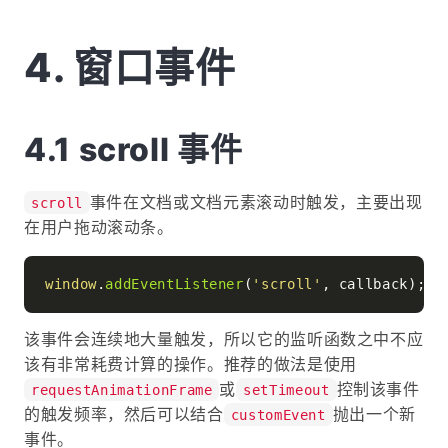
窗口事件
scroll 事件
事件在文档或文档元素滚动时触发，主要出现
scroll
在用户拖动滚动条。
window
.
addEventListener
(
'scroll'
该事件会连续地大量触发，所以它的监听函数之中不应
该有非常耗费计算的操作。推荐的做法是使用
或
控制该事件
requestAnimationFrame
setTimeout
的触发频率，然后可以结合
抛出一个新
customEvent
事件。