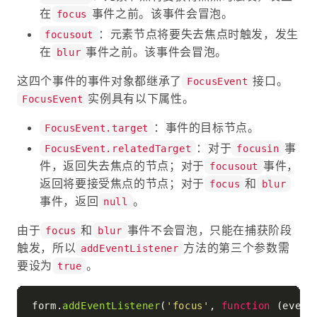
在
事件之前。该事件会冒泡。
focus
：元素节点将要失去焦点时触发，发生
focusout
在
事件之前。该事件会冒泡。
blur
这四个事件的事件对象都继承了
接口。
FocusEvent
实例具有以下属性。
FocusEvent
：事件的目标节点。
FocusEvent.target
：对于
事
FocusEvent.relatedTarget
focusin
件，返回失去焦点的节点；对于
事件，
focusout
返回将要接受焦点的节点；对于
和
focus
blur
事件，返回
。
null
由于
和
事件不会冒泡，只能在捕获阶段
focus
blur
触发，所以
方法的第三个参数需
addEventListener
要设为
。
true
form.
addEventListener
(
'focus'
, 
function
 (
event