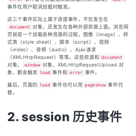
事件在用户取消加载时触发。
这三个事件实际上属于进度事件，不仅发生在
对象，还发生在各种外部资源上面。浏览网
document
页就是一个加载各种资源的过程，图像（image）、样
式表（style sheet）、脚本（script）、视频
（video）、音频（audio）、Ajax请求
（XMLHttpRequest）等等。这些资源和
document
对象、
对象、XMLHttpRequestUpload 对
window
象，都会触发
事件和
事件。
load
error
最后，页面的
事件也可以用
事件代
load
pageshow
替。
session 历史事件