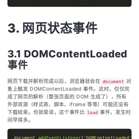
网页状态事件
DOMContentLoaded
事件
网页下载并解析完成以后，浏览器就会在
对
document
象上触发 DOMContentLoaded 事件。这时，仅仅完
成了网页的解析（整张页面的 DOM 生成了），所有
外部资源（样式表、脚本、iframe 等等）可能还没有
下载结束。也就是说，这个事件比
事件，发生时
load
间早得多。
document
.
addEventListener
(
'DOMContentLoaded'
, 