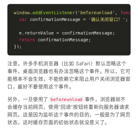
window
.
addEventListener
(
'beforeunload'
, 
functi
var
 confirmationMessage = 
'确认关闭窗口？'
;

  e.
returnValue
 = confirmationMessage;

return
 confirmationMessage;

注意，许多手机浏览器（比如 Safari）默认忽略这个
事件，桌面浏览器也有办法忽略这个事件。所以，它可
能根本不会生效，不能依赖它来阻止用户关闭浏览器窗
口，最好不要使用这个事件。
另外，一旦使用了
事件，浏览器就不
beforeunload
会缓存当前网页，使用“回退”按钮将重新向服务器请求
网页。这是因为监听这个事件的目的，一般是为了网页
状态，这时缓存页面的初始状态就没意义了。