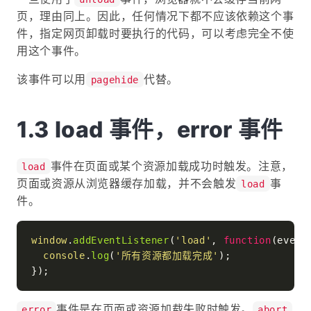
页，理由同上。因此，任何情况下都不应该依赖这个事
件，指定网页卸载时要执行的代码，可以考虑完全不使
用这个事件。
该事件可以用
代替。
pagehide
load 事件，error 事件
事件在页面或某个资源加载成功时触发。注意，
load
页面或资源从浏览器缓存加载，并不会触发
事
load
件。
window
.
addEventListener
(
'load'
, 
function
(
event
console
.
log
(
'所有资源都加载完成'
);

事件是在页面或资源加载失败时触发。
error
abort