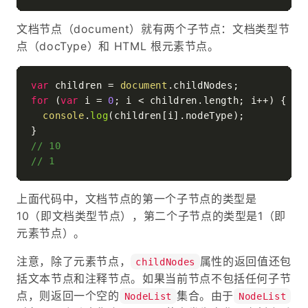
文档节点（document）就有两个子节点：文档类型节
点（docType）和 HTML 根元素节点。
var
 children = 
document
.
childNodes
for
 (
var
 i = 
0
; i < children.
length
; i++) {

console
.
log
(children[i].
nodeType
);

// 10
// 1
上面代码中，文档节点的第一个子节点的类型是
10（即文档类型节点），第二个子节点的类型是1（即
元素节点）。
注意，除了元素节点，
属性的返回值还包
childNodes
括文本节点和注释节点。如果当前节点不包括任何子节
点，则返回一个空的
集合。由于
NodeList
NodeList