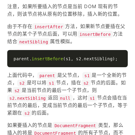
注意，如果所要插入的节点是当前 DOM 现有的节
点，则该节点将从原有的位置移除，插入新的位置。
由于不存在
方法，如果新节点要插在父
insertAfter
节点的某个子节点后面，可以用
方法
insertBefore
结合
属性模拟。
nextSibling
parent.
insertBefore
(s1, s2.
nextSibling
上面代码中，
是父节点，
是一个全新的节
parent
s1
点，
是可以将
节点，插在
节点的后面。如
s2
s1
s2
果
是当前节点的最后一个子节点，则
s2
返回
，这时
节点会插在当
s2.nextSibling
null
s1
前节点的最后，变成当前节点的最后一个子节点，等于
紧跟在
的后面。
s2
如果要插入的节点是
类型，那么
DocumentFragment
插入的将是
的所有子节点，而不
DocumentFragment