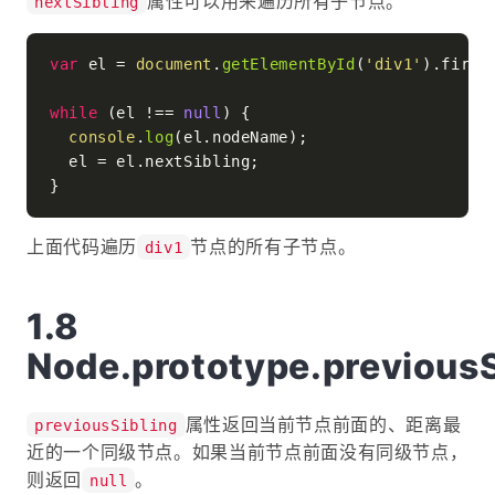
属性可以用来遍历所有子节点。
nextSibling
var
 el = 
document
.
getElementById
(
'div1'
).
first
while
 (el !== 
null
) {

console
.
log
(el.
nodeName
);

  el = el.
nextSibling
;

上面代码遍历
节点的所有子节点。
div1
Node.prototype.previousS
属性返回当前节点前面的、距离最
previousSibling
近的一个同级节点。如果当前节点前面没有同级节点，
则返回
。
null