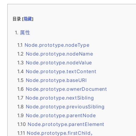
目录 [
隐藏
]
属性
Node.prototype.nodeType
Node.prototype.nodeName
Node.prototype.nodeValue
Node.prototype.textContent
Node.prototype.baseURI
Node.prototype.ownerDocument
Node.prototype.nextSibling
Node.prototype.previousSibling
Node.prototype.parentNode
Node.prototype.parentElement
Node.prototype.firstChild，