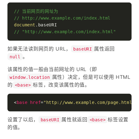
// 当前网页的网址为
// http://www.example.com/index.html
document
.
baseURI
// "http://www.example.com/index.html"
如果无法读到网页的 URL，
属性返回
baseURI
。
null
该属性的值一般由当前网址的 URL（即
属性）决定，但是可以使用 HTML
window.location
的
标签，改变该属性的值。
<base>
<
base
href
=
"http://www.example.com/page.html"
>
设置了以后，
属性就返回
标签设置
baseURI
<base>
的值。