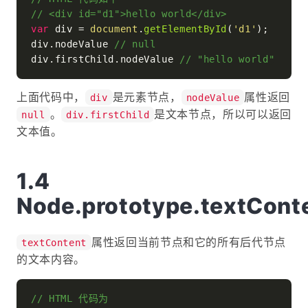
// <div id="d1">hello world</div>
var
 div = 
document
.
getElementById
(
'd1'
);

div.
nodeValue
// null
div.
firstChild
.
nodeValue
// "hello world"
上面代码中，
是元素节点，
属性返回
div
nodeValue
。
是文本节点，所以可以返回
null
div.firstChild
文本值。
Node.prototype.textCont
属性返回当前节点和它的所有后代节点
textContent
的文本内容。
// HTML 代码为