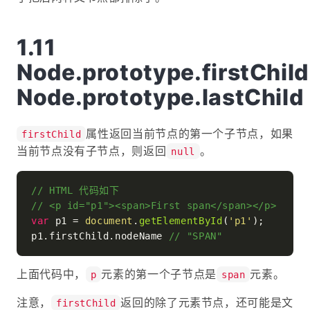
Node.prototype.firstChil
Node.prototype.lastChild
属性返回当前节点的第一个子节点，如果
firstChild
当前节点没有子节点，则返回
。
null
// HTML 代码如下
// <p id="p1"><span>First span</span></p>
var
 p1 = 
document
.
getElementById
(
'p1'
);

p1.
firstChild
.
nodeName
// "SPAN"
上面代码中，
元素的第一个子节点是
元素。
p
span
注意，
返回的除了元素节点，还可能是文
firstChild