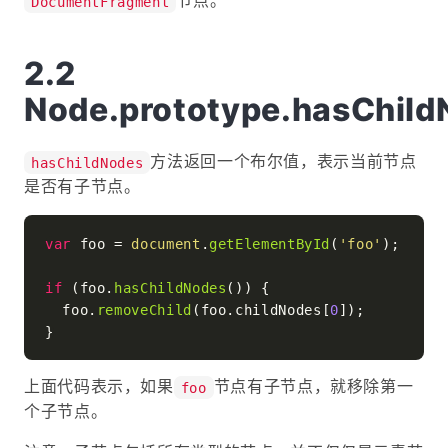
节点。
DocumentFragment
Node.prototype.hasChild
方法返回一个布尔值，表示当前节点
hasChildNodes
是否有子节点。
var
 foo = 
document
.
getElementById
(
'foo'
);

if
 (foo.
hasChildNodes
()) {

  foo.
removeChild
(foo.
childNodes
[
0
]);

上面代码表示，如果
节点有子节点，就移除第一
foo
个子节点。