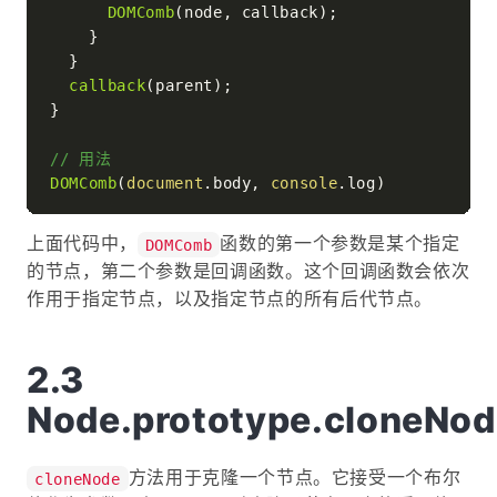
DOMComb
(node, callback);

    }

  }

callback
(parent);

}

// 用法
DOMComb
(
document
.
body
, 
console
.
log
上面代码中，
函数的第一个参数是某个指定
DOMComb
的节点，第二个参数是回调函数。这个回调函数会依次
作用于指定节点，以及指定节点的所有后代节点。
Node.prototype.cloneNod
方法用于克隆一个节点。它接受一个布尔
cloneNode