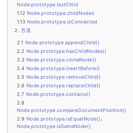
Node.prototype.lastChild
Node.prototype.childNodes
Node.prototype.isConnected
方法
Node.prototype.appendChild()
Node.prototype.hasChildNodes()
Node.prototype.cloneNode()
Node.prototype.insertBefore()
Node.prototype.removeChild()
Node.prototype.replaceChild()
Node.prototype.contains()
Node.prototype.compareDocumentPosition()
Node.prototype.isEqualNode()，
Node.prototype.isSameNode()