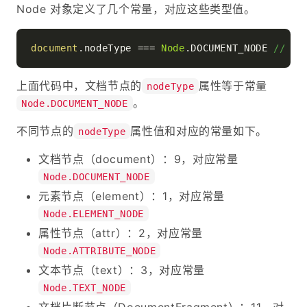
Node 对象定义了几个常量，对应这些类型值。
document
.
nodeType
 === 
Node
.
DOCUMENT_NODE
// tr
上面代码中，文档节点的
属性等于常量
nodeType
。
Node.DOCUMENT_NODE
不同节点的
属性值和对应的常量如下。
nodeType
文档节点（document）：9，对应常量
Node.DOCUMENT_NODE
元素节点（element）：1，对应常量
Node.ELEMENT_NODE
属性节点（attr）：2，对应常量
Node.ATTRIBUTE_NODE
文本节点（text）：3，对应常量
Node.TEXT_NODE
文档片断节点（DocumentFragment）：11，对