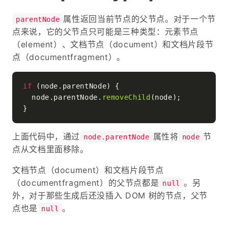
属性返回当前节点的父节点。对于一个节
parentNode
点来说，它的父节点只可能是三种类型：元素节点
（element）、文档节点（document）和文档片段节
点（documentfragment）。
if
 (node.
parentNode
) {

  node.
parentNode
.
removeChild
(node);

上面代码中，通过
属性将
节
node.parentNode
node
点从文档里面移除。
文档节点（document）和文档片段节点
（documentfragment）的父节点都是
。另
null
外，对于那些生成后还没插入 DOM 树的节点，父节
点也是
。
null