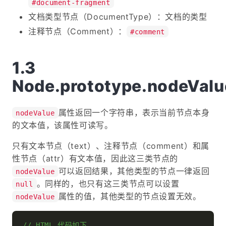
#document-fragment
文档类型节点（DocumentType）：文档的类型
注释节点（Comment）：
#comment
Node.prototype.nodeValu
属性返回一个字符串，表示当前节点本身
nodeValue
的文本值，该属性可读写。
只有文本节点（text）、注释节点（comment）和属
性节点（attr）有文本值，因此这三类节点的
可以返回结果，其他类型的节点一律返回
nodeValue
。同样的，也只有这三类节点可以设置
null
属性的值，其他类型的节点设置无效。
nodeValue
// HTML 代码如下