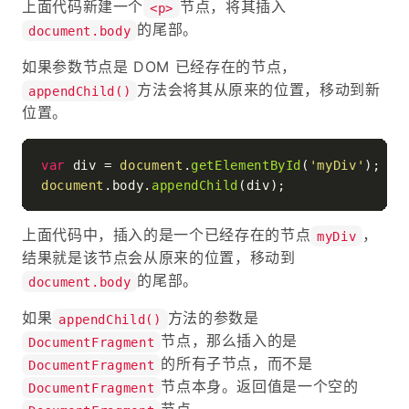
上面代码新建一个
节点，将其插入
<p>
的尾部。
document.body
如果参数节点是 DOM 已经存在的节点，
方法会将其从原来的位置，移动到新
appendChild()
位置。
var
 div = 
document
.
getElementById
(
'myDiv'
document
.
body
.
appendChild
上面代码中，插入的是一个已经存在的节点
，
myDiv
结果就是该节点会从原来的位置，移动到
的尾部。
document.body
如果
方法的参数是
appendChild()
节点，那么插入的是
DocumentFragment
的所有子节点，而不是
DocumentFragment
节点本身。返回值是一个空的
DocumentFragment