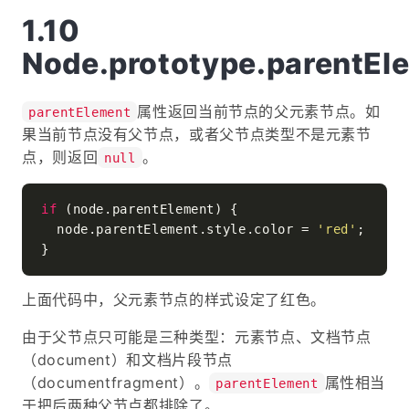
Node.prototype.parentEl
属性返回当前节点的父元素节点。如
parentElement
果当前节点没有父节点，或者父节点类型不是元素节
点，则返回
。
null
if
 (node.
parentElement
) {

  node.
parentElement
.
style
.
color
 = 
'red'
;

上面代码中，父元素节点的样式设定了红色。
由于父节点只可能是三种类型：元素节点、文档节点
（document）和文档片段节点
（documentfragment）。
属性相当
parentElement
于把后两种父节点都排除了。