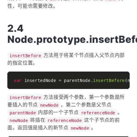
性，可能也需要修改。
Node.prototype.insertBef
方法用于将某个节点插入父节点内部
insertBefore
的指定位置。
var
 insertedNode = parentNode.
insertBefore
方法接受两个参数，第一个参数是所
insertBefore
要插入的节点
，第二个参数是父节点
newNode
内部的一个子节点
。
parentNode
referenceNode
将插在
这个子节点的前
newNode
referenceNode
面。返回值是插入的新节点
。
newNode