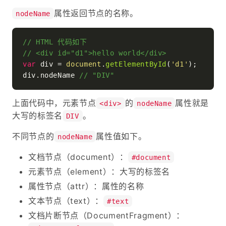
属性返回节点的名称。
nodeName
// HTML 代码如下
// <div id="d1">hello world</div>
var
 div = 
document
.
getElementById
(
'd1'
);

div.
nodeName
// "DIV"
上面代码中，元素节点
的
属性就是
<div>
nodeName
大写的标签名
。
DIV
不同节点的
属性值如下。
nodeName
文档节点（document）：
#document
元素节点（element）：大写的标签名
属性节点（attr）：属性的名称
文本节点（text）：
#text
文档片断节点（DocumentFragment）：