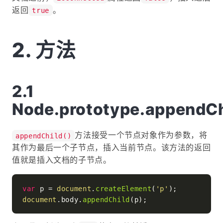
返回
。
true
方法
Node.prototype.appendCh
方法接受一个节点对象作为参数，将
appendChild()
其作为最后一个子节点，插入当前节点。该方法的返回
值就是插入文档的子节点。
var
 p = 
document
.
createElement
(
'p'
document
.
body
.
appendChild