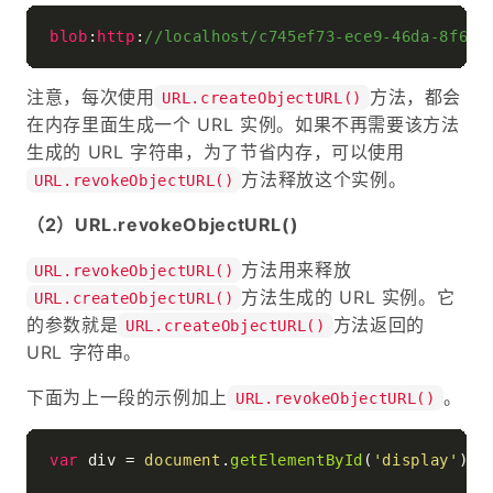
blob
:
http
:
//localhost/c745ef73-ece9-46da-8f66-
注意，每次使用
方法，都会
URL.createObjectURL()
在内存里面生成一个 URL 实例。如果不再需要该方法
生成的 URL 字符串，为了节省内存，可以使用
方法释放这个实例。
URL.revokeObjectURL()
（2）URL.revokeObjectURL()
方法用来释放
URL.revokeObjectURL()
方法生成的 URL 实例。它
URL.createObjectURL()
的参数就是
方法返回的
URL.createObjectURL()
URL 字符串。
下面为上一段的示例加上
。
URL.revokeObjectURL()
var
 div = 
document
.
getElementById
(
'display'
);
