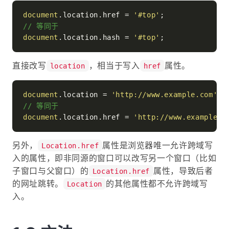
document
.
location
.
href
 = 
'#top'
// 等同于
document
.
location
.
hash
 = 
'#top'
直接改写
，相当于写入
属性。
location
href
document
.
location
 = 
'http://www.example.com'
// 等同于
document
.
location
.
href
 = 
'http://www.example.c
另外，
属性是浏览器唯一允许跨域写
Location.href
入的属性，即非同源的窗口可以改写另一个窗口（比如
子窗口与父窗口）的
属性，导致后者
Location.href
的网址跳转。
的其他属性都不允许跨域写
Location
入。