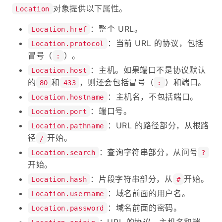
对象提供以下属性。
Location
：整个 URL。
Location.href
：当前 URL 的协议，包括
Location.protocol
冒号（
）。
:
：主机。如果端口不是协议默认
Location.host
的
和
，则还会包括冒号（
）和端口。
80
433
:
：主机名，不包括端口。
Location.hostname
：端口号。
Location.port
：URL 的路径部分，从根路
Location.pathname
径
开始。
/
：查询字符串部分，从问号
Location.search
?
开始。
：片段字符串部分，从
开始。
Location.hash
#
：域名前面的用户名。
Location.username
：域名前面的密码。
Location.password
：URL 的协议、主机名和端