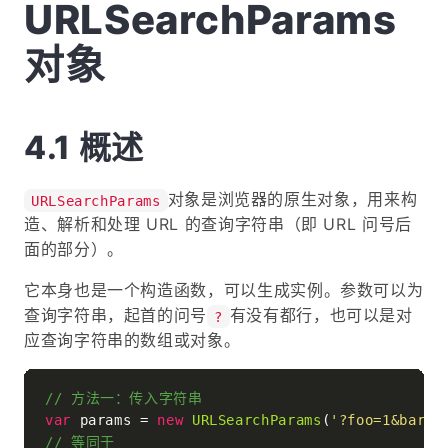
URLSearchParams
对象
概述
对象是浏览器的原生对象，用来构
URLSearchParams
造、解析和处理 URL 的查询字符串（即 URL 问号后
面的部分）。
它本身也是一个构造函数，可以生成实例。参数可以为
查询字符串，起首的问号
有没有都行，也可以是对
?
应查询字符串的数组或对象。
// 方法一：传入字符串
var
 params = 
new
URLSearchParams
(
'?foo=1&bar=2
// 等同于