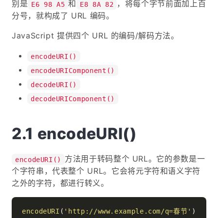
别是
和
，将每个字节前面加上百
E6 98 A5
E8 8A 82
分号，就构成了 URL 编码。
JavaScript 提供四个 URL 的编码/解码方法。
encodeURI()
encodeURIComponent()
decodeURI()
decodeURIComponent()
encodeURI()
方法用于转码整个 URL。它的参数是一
encodeURI()
个字符串，代表整个 URL。它会将元字符和语义字符
之外的字符，都进行转义。
encodeURI
(
'http://www.example.com/q=春节'