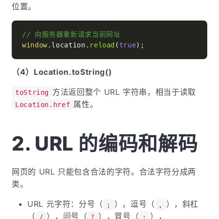
位置。
// 向服务器重新请求当前网址
window
.
location
.
reload
(
true
（4）Location.toString()
方法返回整个 URL 字符串，相当于读取
toString
属性。
Location.href
URL 的编码和解码
网页的 URL 只能包含合法的字符。合法字符分成两
类。
URL 元字符：分号（
），逗号（
），斜杠
;
,
（
），问号（
），冒号（
），
/
?
: