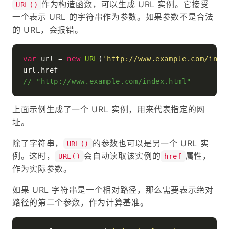
作为构造函数，可以生成 URL 实例。它接受
URL()
一个表示 URL 的字符串作为参数。如果参数不是合法
的 URL，会报错。
var
 url = 
new
URL
(
'http://www.example.com/inde
url.
href
// "http://www.example.com/index.html"
上面示例生成了一个 URL 实例，用来代表指定的网
址。
除了字符串，
的参数也可以是另一个 URL 实
URL()
例。这时，
会自动读取该实例的
属性，
URL()
href
作为实际参数。
如果 URL 字符串是一个相对路径，那么需要表示绝对
路径的第二个参数，作为计算基准。