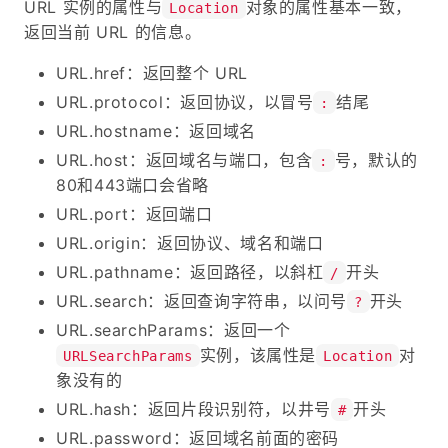
URL 实例的属性与
对象的属性基本一致，
Location
返回当前 URL 的信息。
URL.href：返回整个 URL
URL.protocol：返回协议，以冒号
结尾
:
URL.hostname：返回域名
URL.host：返回域名与端口，包含
号，默认的
:
80和443端口会省略
URL.port：返回端口
URL.origin：返回协议、域名和端口
URL.pathname：返回路径，以斜杠
开头
/
URL.search：返回查询字符串，以问号
开头
?
URL.searchParams：返回一个
实例，该属性是
对
URLSearchParams
Location
象没有的
URL.hash：返回片段识别符，以井号
开头
#
URL.password：返回域名前面的密码