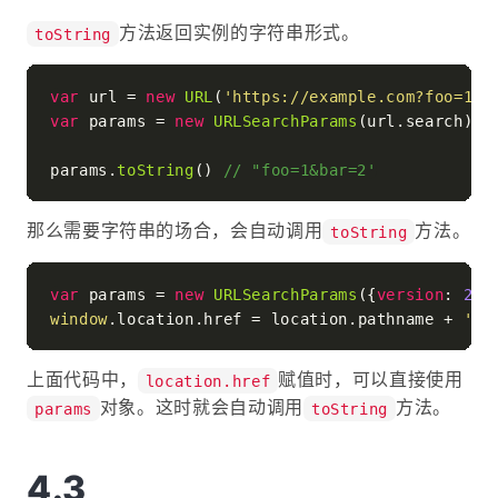
方法返回实例的字符串形式。
toString
var
 url = 
new
URL
(
'https://example.com?foo=1&b
var
 params = 
new
URLSearchParams
(url.
search
);

params.
toString
() 
// "foo=1&bar=2'
那么需要字符串的场合，会自动调用
方法。
toString
var
 params = 
new
URLSearchParams
({
version
: 
2.0
window
.
location
.
href
 = location.
pathname
 + 
'?'
上面代码中，
赋值时，可以直接使用
location.href
对象。这时就会自动调用
方法。
params
toString