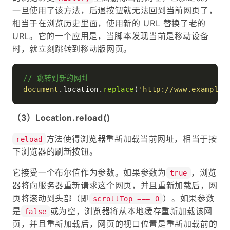
一旦使用了该方法，后退按钮就无法回到当前网页了，
相当于在浏览历史里面，使用新的 URL 替换了老的
URL。它的一个应用是，当脚本发现当前是移动设备
时，就立刻跳转到移动版网页。
// 跳转到新的网址
document
.
location
.
replace
(
'http://www.example.
（3）Location.reload()
方法使得浏览器重新加载当前网址，相当于按
reload
下浏览器的刷新按钮。
它接受一个布尔值作为参数。如果参数为
，浏览
true
器将向服务器重新请求这个网页，并且重新加载后，网
页将滚动到头部（即
）。如果参数
scrollTop === 0
是
或为空，浏览器将从本地缓存重新加载该网
false
页，并且重新加载后，网页的视口位置是重新加载前的