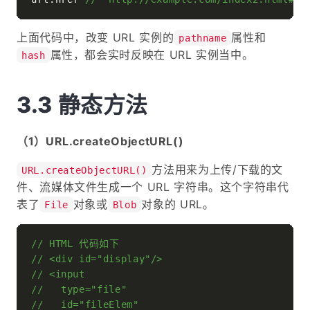
上面代码中，改变 URL 实例的
属性和
pathname
属性，都会实时反映在 URL 实例当中。
hash
静态方法
（1）URL.createObjectURL()
方法用来为上传/下载的文
URL.createObjectURL()
件、流媒体文件生成一个 URL 字符串。这个字符串代
表了
对象或
对象的 URL。
File
Blob
// HTML 代码如下
// <div id="display"/>
// <input
//   type="file"
//   id="fileElem"