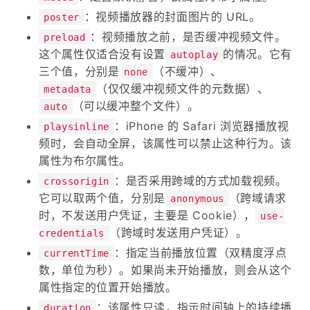
：视频播放器的封面图片的 URL。
poster
：视频播放之前，是否缓冲视频文件。
preload
这个属性仅适合没有设置
的情况。它有
autoplay
三个值，分别是
（不缓冲）、
none
（仅仅缓冲视频文件的元数据）、
metadata
（可以缓冲整个文件）。
auto
：iPhone 的 Safari 浏览器播放视
playsinline
频时，会自动全屏，该属性可以禁止这种行为。该
属性为布尔属性。
：是否采用跨域的方式加载视频。
crossorigin
它可以取两个值，分别是
（跨域请求
anonymous
时，不发送用户凭证，主要是 Cookie），
use-
（跨域时发送用户凭证）。
credentials
：指定当前播放位置（双精度浮点
currentTime
数，单位为秒）。如果尚未开始播放，则会从这个
属性指定的位置开始播放。
：该属性只读，指示时间轴上的持续播
duration