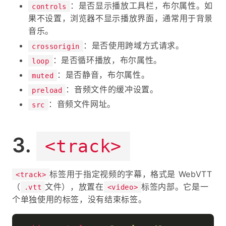
：是否显示播放工具栏，布尔属性。如
controls
果不设置，浏览器不显示播放界面，通常用于背景
音乐。
：是否使用跨域方式请求。
crossorigin
：是否循环播放，布尔属性。
loop
：是否静音，布尔属性。
muted
：音频文件的缓冲设置。
preload
：音频文件网址。
src
<track>
标签用于指定视频的字幕，格式是 WebVTT
<track>
（
文件），放置在
标签内部。它是一
.vtt
<video>
个单独使用的标签，没有结束标签。