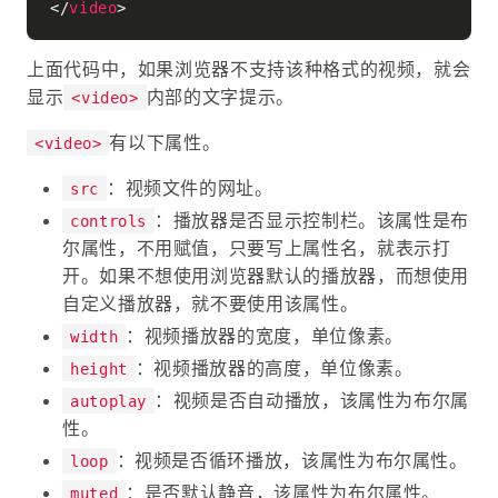
</
video
>
上面代码中，如果浏览器不支持该种格式的视频，就会
显示
内部的文字提示。
<video>
有以下属性。
<video>
：视频文件的网址。
src
：播放器是否显示控制栏。该属性是布
controls
尔属性，不用赋值，只要写上属性名，就表示打
开。如果不想使用浏览器默认的播放器，而想使用
自定义播放器，就不要使用该属性。
：视频播放器的宽度，单位像素。
width
：视频播放器的高度，单位像素。
height
：视频是否自动播放，该属性为布尔属
autoplay
性。
：视频是否循环播放，该属性为布尔属性。
loop
：是否默认静音，该属性为布尔属性。
muted