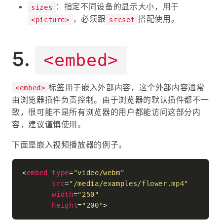
：指定不同设备的显示大小，用于
sizes
，必须跟
搭配使用。
<picture>
srcset
<embed>
标签用于嵌入外部内容，这个外部内容通常
<embed>
由浏览器插件负责控制。由于浏览器的默认插件都不一
致，很可能不是所有浏览器的用户都能访问这部分内
容，建议谨慎使用。
下面是嵌入视频播放器的例子。
<
embed
type
=
"video/webm"
src
=
"/media/examples/flower.mp4"
width
=
"250"
height
=
"200"
>