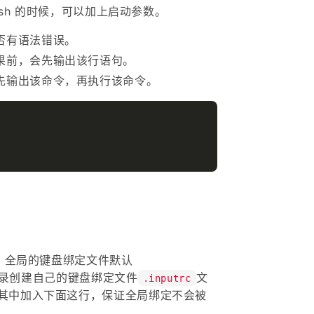
ash 的时候，可以加上启动参数。
否有语法错误。
果前，会先输出该行语句。
先输出该命令，再执行该命令。
键。全局的键盘绑定文件默认
录创建自己的键盘绑定文件
文
.inputrc
其中加入下面这行，保证全局绑定不会被