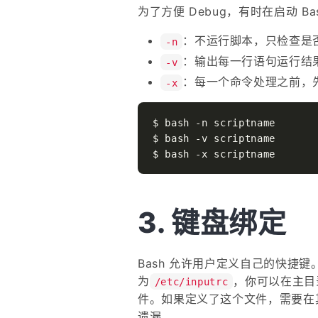
为了方便 Debug，有时在启动 B
：不运行脚本，只检查是
-n
：输出每一行语句运行结
-v
：每一个命令处理之前，
-x
$ bash -n scriptname

$ bash -v scriptname

键盘绑定
Bash 允许用户定义自己的快捷
为
，你可以在主目
/etc/inputrc
件。如果定义了这个文件，需要在
遗漏。