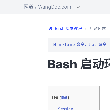
网道 / WangDoc.com
Bash 脚本教程
启动环境
mktemp 命令，trap 命令
Bash 启
目录 [
隐藏
]
Session