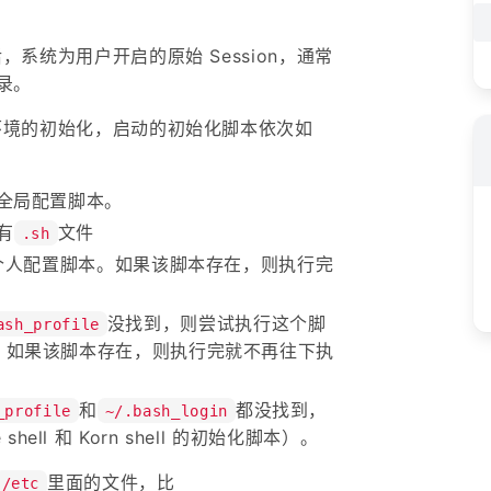
后，系统为用户开启的原始 Session，通常
录。
系统环境的初始化，启动的初始化脚本依次如
全局配置脚本。
有
文件
.sh
个人配置脚本。如果该脚本存在，则执行完
没找到，则尝试执行这个脚
ash_profile
本）。如果该脚本存在，则执行完就不再往下执
和
都没找到，
_profile
~/.bash_login
ell 和 Korn shell 的初始化脚本）。
里面的文件，比
/etc