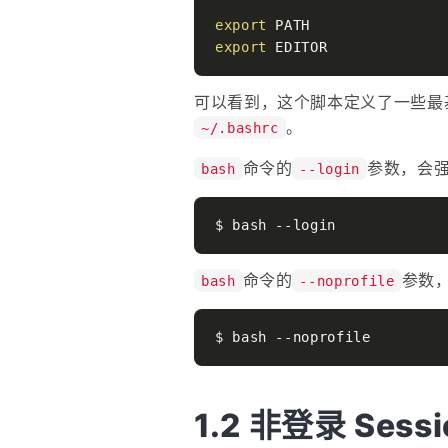
export
export
可以看到，这个脚本定义了一些最
。
~/.bashrc
命令的
参数，会强
bash
--login
命令的
参数，
bash
--noprofile
非登录 Sessi