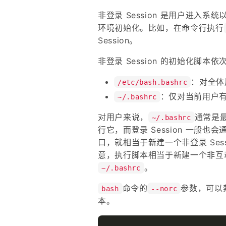
非登录 Session 是用户进入系统
环境初始化。比如，在命令行执行
Session。
非登录 Session 的初始化脚本依
：对全体
/etc/bash.bashrc
：仅对当前用户
~/.bashrc
对用户来说，
通常是最
~/.bashrc
行它，而登录 Session 一般也
口，就相当于新建一个非登录 Sess
意，执行脚本相当于新建一个非互动
。
~/.bashrc
命令的
参数，可以禁
bash
--norc
本。