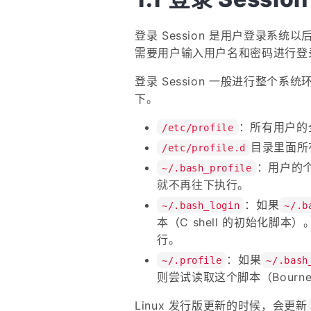
登录 Session 是用户登录系统以
需要用户输入用户名和密码进行登
登录 Session 一般进行整个
下。
：所有用户的
/etc/profile
目录里面所
/etc/profile.d
：用户的
~/.bash_profile
就不再往下执行。
：如果
~/.bash_login
~/.b
本（C shell 的初始化脚
行。
：如果
~/.profile
~/.bash
则尝试读取这个脚本（Bourne sh
Linux 发行版更新的时候，会更新