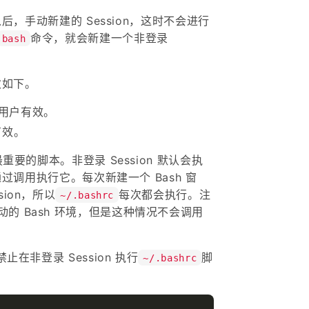
以后，手动新建的 Session，这时不会进行
命令，就会新建一个非登录
bash
次如下。
用户有效。
有效。
重要的脚本。非登录 Session 默认会执
会通过调用执行它。每次新建一个 Bash 窗
ion，所以
每次都会执行。注
~/.bashrc
的 Bash 环境，但是这种情况不会调用
止在非登录 Session 执行
脚
~/.bashrc