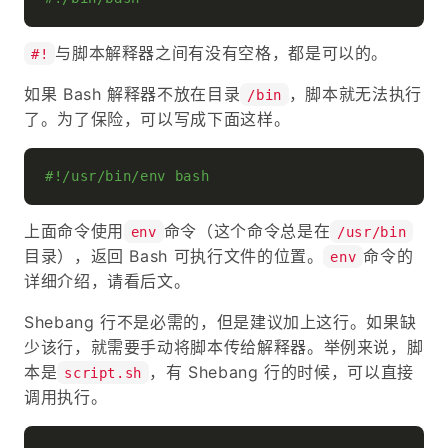
与脚本解释器之间有没有空格，都是可以的。
#!
如果 Bash 解释器不放在目录
，脚本就无法执行
/bin
了。为了保险，可以写成下面这样。
#!/usr/bin/env bash
上面命令使用
命令（这个命令总是在
env
/usr/bin
目录），返回 Bash 可执行文件的位置。
命令的
env
详细介绍，请看后文。
Shebang 行不是必需的，但是建议加上这行。如果缺
少该行，就需要手动将脚本传给解释器。举例来说，脚
本是
，有 Shebang 行的时候，可以直接
script.sh
调用执行。