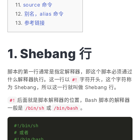
source 命令
别名，alias 命令
参考链接
Shebang 行
脚本的第一行通常是指定解释器，即这个脚本必须通过
什么解释器执行。这一行以
字符开头，这个字符称
#!
为 Shebang，所以这一行就叫做 Shebang 行。
后面就是脚本解释器的位置，Bash 脚本的解释器
#!
一般是
或
。
/bin/sh
/bin/bash
#!/bin/sh
# 或者
#!/bin/bash