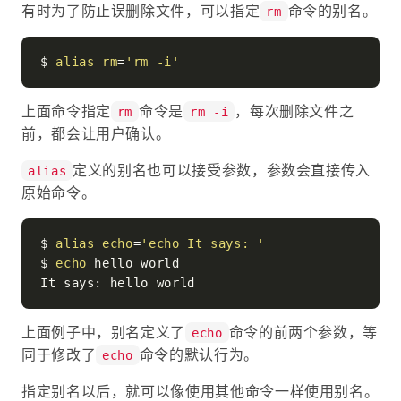
有时为了防止误删除文件，可以指定
命令的别名。
rm
$ 
alias
rm
=
'rm -i'
上面命令指定
命令是
，每次删除文件之
rm
rm -i
前，都会让用户确认。
定义的别名也可以接受参数，参数会直接传入
alias
原始命令。
$ 
alias
echo
=
'echo It says: '
$ 
echo
 hello world

上面例子中，别名定义了
命令的前两个参数，等
echo
同于修改了
命令的默认行为。
echo
指定别名以后，就可以像使用其他命令一样使用别名。