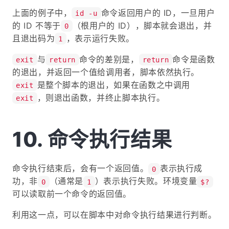
上面的例子中，
命令返回用户的 ID，一旦用户
id -u
的 ID 不等于
（根用户的 ID），脚本就会退出，并
0
且退出码为
，表示运行失败。
1
与
命令的差别是，
命令是函数
exit
return
return
的退出，并返回一个值给调用者，脚本依然执行。
是整个脚本的退出，如果在函数之中调用
exit
，则退出函数，并终止脚本执行。
exit
命令执行结果
命令执行结束后，会有一个返回值。
表示执行成
0
功，非
（通常是
）表示执行失败。环境变量
0
1
$?
可以读取前一个命令的返回值。
利用这一点，可以在脚本中对命令执行结果进行判断。