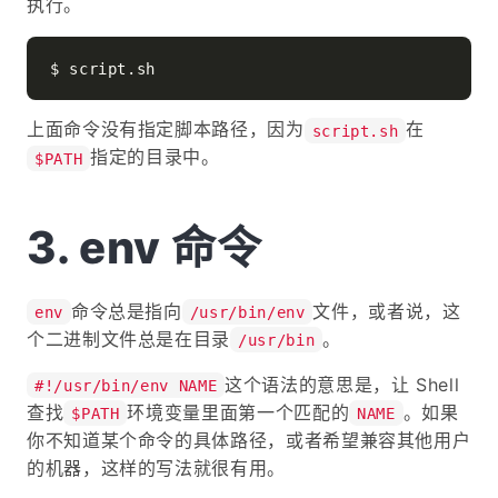
执行。
上面命令没有指定脚本路径，因为
在
script.sh
指定的目录中。
$PATH
env 命令
命令总是指向
文件，或者说，这
env
/usr/bin/env
个二进制文件总是在目录
。
/usr/bin
这个语法的意思是，让 Shell
#!/usr/bin/env NAME
查找
环境变量里面第一个匹配的
。如果
$PATH
NAME
你不知道某个命令的具体路径，或者希望兼容其他用户
的机器，这样的写法就很有用。