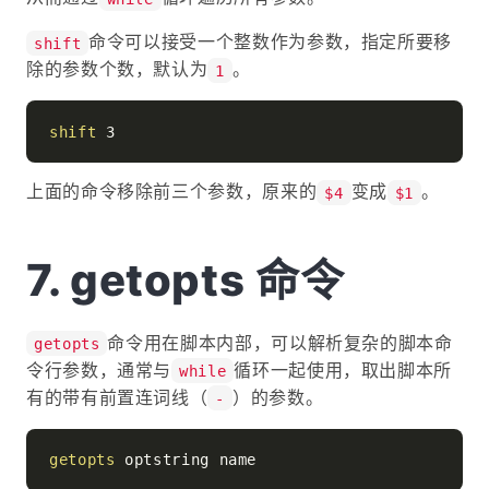
命令可以接受一个整数作为参数，指定所要移
shift
除的参数个数，默认为
。
1
shift
上面的命令移除前三个参数，原来的
变成
。
$4
$1
getopts 命令
命令用在脚本内部，可以解析复杂的脚本命
getopts
令行参数，通常与
循环一起使用，取出脚本所
while
有的带有前置连词线（
）的参数。
-
getopts