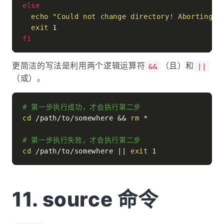
else
echo
"Could not change directory! Aborting."
exit
fi
更简洁的写法是利用两个逻辑运算符
（且）和
&&
||
（或）。
# 第一步执行成功，才会执行第二步
cd
 /path/to/somewhere && 
rm
 *

# 第一步执行失败，才会执行第二步
cd
 /path/to/somewhere || 
exit
source 命令