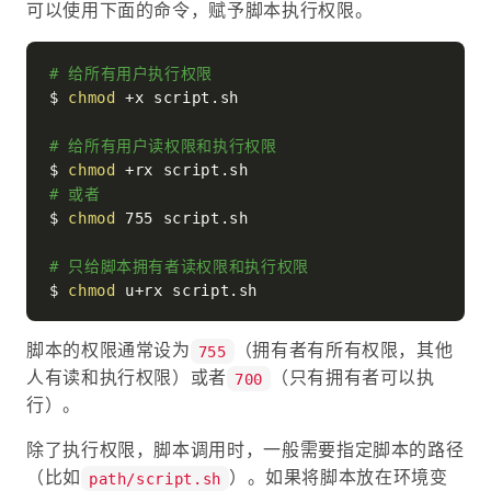
可以使用下面的命令，赋予脚本执行权限。
# 给所有用户执行权限
$ 
chmod
 +x script.sh

# 给所有用户读权限和执行权限
$ 
chmod
# 或者
$ 
chmod
 755 script.sh

# 只给脚本拥有者读权限和执行权限
$ 
chmod
脚本的权限通常设为
（拥有者有所有权限，其他
755
人有读和执行权限）或者
（只有拥有者可以执
700
行）。
除了执行权限，脚本调用时，一般需要指定脚本的路径
（比如
）。如果将脚本放在环境变
path/script.sh