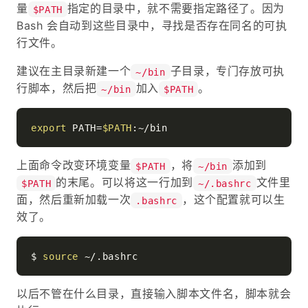
量
指定的目录中，就不需要指定路径了。因为
$PATH
Bash 会自动到这些目录中，寻找是否存在同名的可执
行文件。
建议在主目录新建一个
子目录，专门存放可执
~/bin
行脚本，然后把
加入
。
~/bin
$PATH
export
 PATH=
$PATH
上面命令改变环境变量
，将
添加到
$PATH
~/bin
的末尾。可以将这一行加到
文件里
$PATH
~/.bashrc
面，然后重新加载一次
，这个配置就可以生
.bashrc
效了。
$ 
source
以后不管在什么目录，直接输入脚本文件名，脚本就会