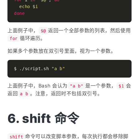
echo
$i
done
上面例子中，
返回一个全部参数的列表，然后使用
$@
循环遍历。
for
如果多个参数放在双引号里面，视为一个参数。
$ ./script.sh 
"a b"
上面例子中，Bash 会认为
是一个参数，
会
"a b"
$1
返回
。注意，返回时不包括双引号。
a b
shift 命令
命令可以改变脚本参数，每次执行都会移除脚
shift