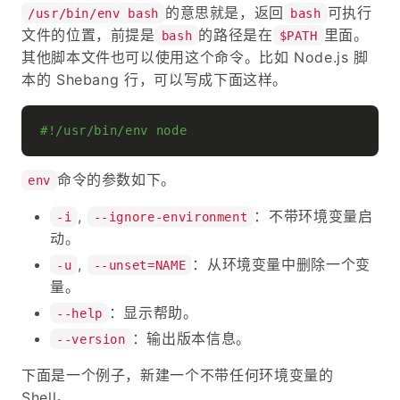
的意思就是，返回
可执行
/usr/bin/env bash
bash
文件的位置，前提是
的路径是在
里面。
bash
$PATH
其他脚本文件也可以使用这个命令。比如 Node.js 脚
本的 Shebang 行，可以写成下面这样。
#!/usr/bin/env node
命令的参数如下。
env
,
：不带环境变量启
-i
--ignore-environment
动。
,
：从环境变量中删除一个变
-u
--unset=NAME
量。
：显示帮助。
--help
：输出版本信息。
--version
下面是一个例子，新建一个不带任何环境变量的
Shell。