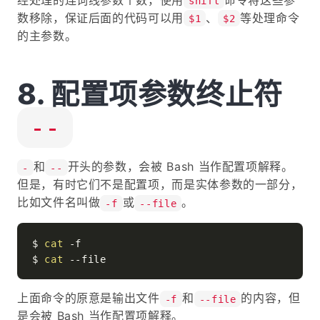
shift
数移除，保证后面的代码可以用
、
等处理命令
$1
$2
的主参数。
配置项参数终止符
--
和
开头的参数，会被 Bash 当作配置项解释。
-
--
但是，有时它们不是配置项，而是实体参数的一部分，
比如文件名叫做
或
。
-f
--file
$ 
cat
 -f

$ 
cat
上面命令的原意是输出文件
和
的内容，但
-f
--file
是会被 Bash 当作配置项解释。