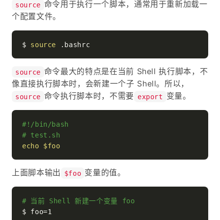
命令用于执行一个脚本，通常用于重新加载一
source
个配置文件。
$ 
source
命令最大的特点是在当前 Shell 执行脚本，不
source
像直接执行脚本时，会新建一个子 Shell。所以，
命令执行脚本时，不需要
变量。
source
export
#!/bin/bash
# test.sh
echo
$foo
上面脚本输出
变量的值。
$foo
# 当前 Shell 新建一个变量 foo
$ foo=1
