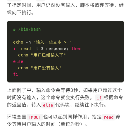
了指定时间，用户仍然没有输入，脚本将放弃等待，继
续向下执行。
#!/bin/bash
echo
 -n 
"输入一些文本 > "
if
read
 -t 3 response; 
then
echo
"用户已经输入了"
else
echo
"用户没有输入"
fi
上面例子中，输入命令会等待3秒，如果用户超过这个
时间没有输入，这个命令就会执行失败。
根据命令
if
的返回值，转入
代码块，继续往下执行。
else
环境变量
也可以起到同样作用，指定
命
TMOUT
read
令等待用户输入的时间（单位为秒）。