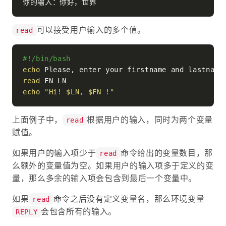
可以接受用户输入的多个值。
read
#!/bin/bash
echo
read
echo
"Hi! 
$LN
, 
$FN
 !"
上面例子中，
根据用户的输入，同时为两个变量
read
赋值。
如果用户的输入项少于
命令给出的变量数目，那
read
么额外的变量值为空。如果用户的输入项多于定义的变
量，那么多余的输入项会包含到最后一个变量中。
如果
命令之后没有定义变量名，那么环境变量
read
会包含所有的输入。
REPLY