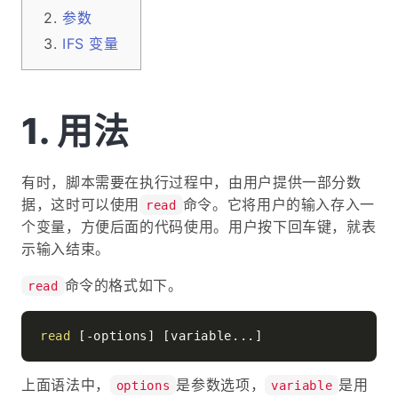
参数
IFS 变量
用法
有时，脚本需要在执行过程中，由用户提供一部分数
据，这时可以使用
命令。它将用户的输入存入一
read
个变量，方便后面的代码使用。用户按下回车键，就表
示输入结束。
命令的格式如下。
read
read
上面语法中，
是参数选项，
是用
options
variable