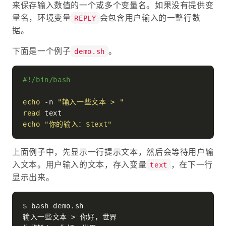
来保存输入数值的一个或多个变量名。如果没有提供变
量名，环境变量
会包含用户输入的一整行数
REPLY
据。
下面是一个例子
。
demo.sh
#!/bin/bash
echo
 -n 
"输入一些文本 > "
read
echo
"你的输入：
$text
"
上面例子中，先显示一行提示文本，然后会等待用户输
入文本。用户输入的文本，存入变量
，在下一行
text
显示出来。
$ bash demo.sh

输入一些文本 > 你好，世界
