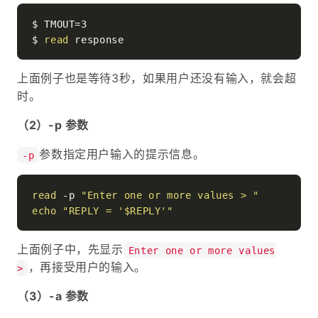
$ TMOUT=3

$ 
read
上面例子也是等待3秒，如果用户还没有输入，就会超
时。
（2）-p 参数
参数指定用户输入的提示信息。
-p
read
 -p 
"Enter one or more values > "
echo
"REPLY = '
$REPLY
'"
上面例子中，先显示
Enter one or more values
，再接受用户的输入。
>
（3）-a 参数