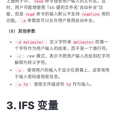
上面例子中，
命令接受用户输入的文件名。这
read
时，用户可能想使用 Tab 键的文件名“自动补全”功
能，但是
命令的输入默认不支持
库的
read
readline
功能。
参数就可以允许用户使用自动补全。
-e
（6）其他参数
：定义字符串
的第一
-d delimiter
delimiter
个字符作为用户输入的结束，而不是一个换行符。
：raw 模式，表示不把用户输入的反斜杠字符
-r
解释为转义字符。
：使得用户的输入不显示在屏幕上，这常常用
-s
于输入密码或保密信息。
：使用文件描述符
作为输入。
-u fd
fd
IFS 变量