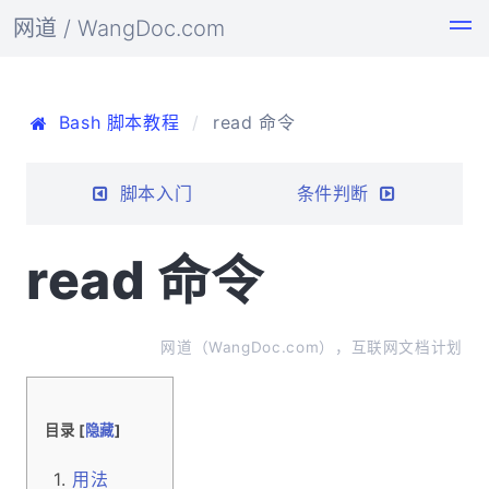
网道 / WangDoc.com
Bash 脚本教程
read 命令
脚本入门
条件判断
read 命令
网道（WangDoc.com），互联网文档计划
目录 [
隐藏
]
用法