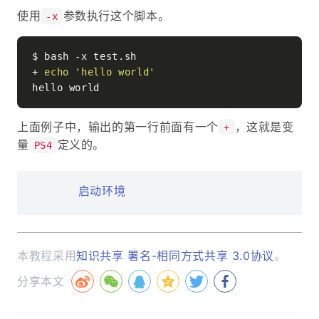
使用
参数执行这个脚本。
-x
$ bash -x test.sh

+ 
echo
'hello world'
上面例子中，输出的第一行前面有一个
，这就是变
+
量
定义的。
PS4
启动环境
本教程采用
知识共享 署名-相同方式共享 3.0协议
。
分享本文