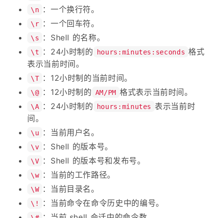
：一个换行符。
\n
：一个回车符。
\r
：Shell 的名称。
\s
：24小时制的
格式
\t
hours:minutes:seconds
表示当前时间。
：12小时制的当前时间。
\T
：12小时制的
格式表示当前时间。
\@
AM/PM
：24小时制的
表示当前时
\A
hours:minutes
间。
：当前用户名。
\u
：Shell 的版本号。
\v
：Shell 的版本号和发布号。
\V
：当前的工作路径。
\w
：当前目录名。
\W
：当前命令在命令历史中的编号。
\!
：当前 shell 会话中的命令数。
\#