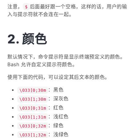
注意，
后面最好跟一个空格，这样的话，用户的输
$
入与提示符就不会连在一起。
颜色
默认情况下，命令提示符是显示终端预定义的颜色。
Bash 允许自定义提示符颜色。
使用下面的代码，可以设定其后文本的颜色。
：黑色
\033[0;30m
：深灰色
\033[1;30m
：红色
\033[0;31m
：浅红色
\033[1;31m
：绿色
\033[0;32m
：浅绿色
\033[1;32m