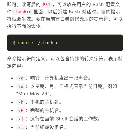
即可。改写后的
，可以放在用户的 Bash 配置文
PS1
件
里面，以后新建 Bash 对话时，新的提示
.bashrc
符就会生效。要在当前窗口看到修改后的提示符，可以
执行下面的命令。
$ 
source
命令提示符的定义，可以包含特殊的转义字符，表示特
定内容。
：响铃，计算机发出一记声音。
\a
：以星期、月、日格式表示当前日期，例如
\d
“Mon May 26”。
：本机的主机名。
\h
：完整的主机名。
\H
：运行在当前 Shell 会话的工作数。
\j
：当前终端设备名。
\l