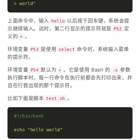
> world"
上面命令中，输入
以后按下回车键，系统会提
hello
示继续输入。这时，第二行显示的提示符就是
定
PS2
义的
。
>
环境变量
是使用
命令时，系统输入菜单
PS3
select
的提示符。
环境变量
默认为
。它是使用 Bash 的
参数
PS4
+
-x
执行脚本时，每一行命令在执行前都会先打印出来，并
且在行首出现的那个提示符。
比如下面是脚本
。
test.sh
#!/bin/bash
echo
"hello world"