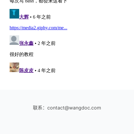
联系：contact@wangdoc.com