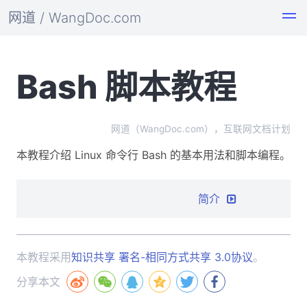
网道 / WangDoc.com
Bash 脚本教程
网道（WangDoc.com），互联网文档计划
本教程介绍 Linux 命令行 Bash 的基本用法和脚本编程。
简介
本教程采用
知识共享 署名-相同方式共享 3.0协议
。
分享本文